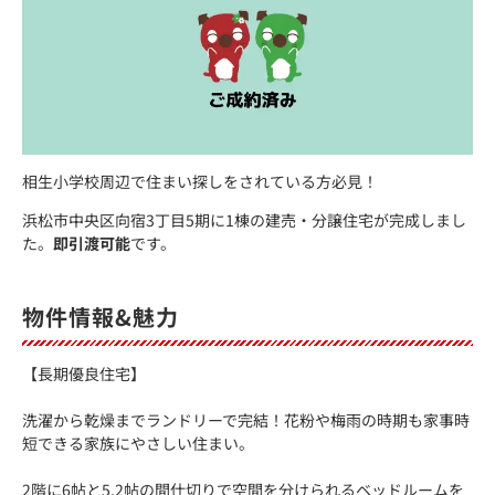
相生小学校周辺で住まい探しをされている方必見！
浜松市中央区向宿3丁目5期に1棟の建売・分譲住宅が完成しまし
た。
即引渡可能
です。
物件情報&魅力
【長期優良住宅】
洗濯から乾燥までランドリーで完結！花粉や梅雨の時期も家事時
短できる家族にやさしい住まい。
2階に6帖と5.2帖の間仕切りで空間を分けられるベッドルームを