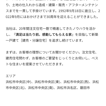
り、土地の仕入れから造成・建築・販売・アフターメンテナン
スまでを一貫して手掛けています。1992年9月18日に創立し、2
022年9月にはおかげさまで30周年を迎えることができました。
当社は、20年間注文住宅一筋で精進してきたノウハウを活か
し、
『満足は当たり前。感動してもらえる家』
を目指して新築
一戸建て［建売・分譲住宅］を追求し続けています。
まずは、お客様の理想についてお聞かせください。注文住宅、
建売住宅問わず、お客様のご要望をじっくりとお伺いし、ベス
トな住まいを提案させていただきます。
エリア
浜松市中央区(中)、浜松市中央区(東)、浜松市中央区(西)、浜松
市中央区(北)、浜松市中央区(南)、浜松市浜名区、磐田市