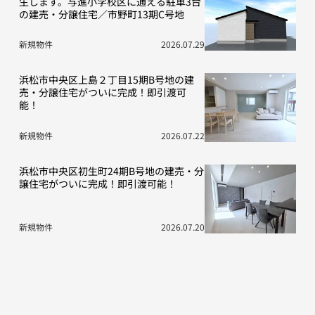
生します。与進小学校区に通える駐車3台
の建売・分譲住宅／市野町13期C号地
新規物件
2026.07.29
浜松市中央区上島２丁目15期B号地の建
売・分譲住宅がついに完成！即引渡可
能！
新規物件
2026.07.22
浜松市中央区初生町24期B号地の建売・分
譲住宅がついに完成！即引渡可能！
新規物件
2026.07.20