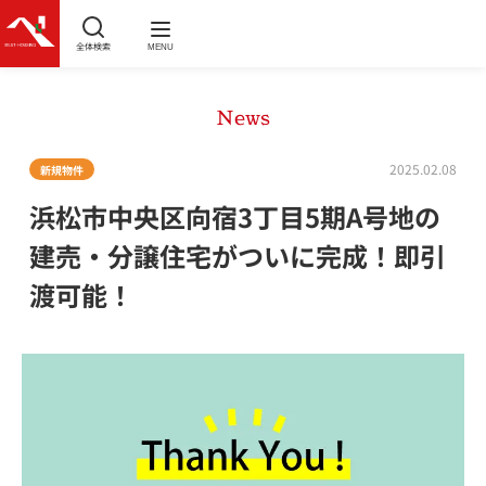
全体検索
MENU
News
2025.02.08
新規物件
浜松市中央区向宿3丁目5期A号地の
建売・分譲住宅がついに完成！即引
渡可能！