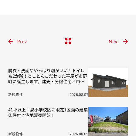
Prev
Next
脱衣・洗面ややっぱり別がいい！トイレ
も2か所！とことんこだわった平屋が市野
町に誕生します。建売・分譲住宅／市野
町13期D号地
新規物件
2026.08.07
41坪以上！泉小学校区に限定1区画の建築
条件付き宅地販売開始！
新規物件
2026.08.05