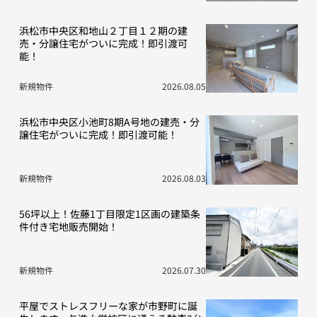
浜松市中央区和地山２丁目１２期の建
売・分譲住宅がついに完成！即引渡可
能！
新規物件
2026.08.05
浜松市中央区小池町8期A号地の建売・分
譲住宅がついに完成！即引渡可能！
新規物件
2026.08.03
56坪以上！佐藤1丁目限定1区画の建築条
件付き宅地販売開始！
新規物件
2026.07.30
平屋でストレスフリーな家が市野町に誕