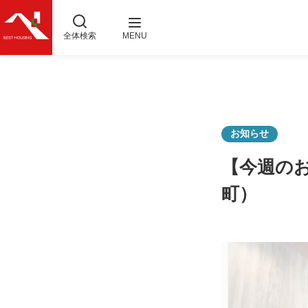
全体検索
MENU
お知らせ
【今週のお
町）