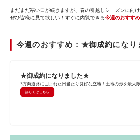
まだまだ寒い日が続きますが、春の引越しシーズンに向け
ぜひ皆様に見て欲しい！すぐに内覧できる
今週のおすすめ
今週のおすすめ：★御成約になり
★御成約になりました★
3方向道路に囲まれた日当たり良好な立地！土地の形を最大限
詳しくはこちら