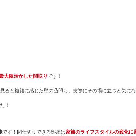
最大限活かした間取り
です！
見ると複雑に感じた壁の凸凹も、実際にその場に立つと気にな
た！
能
です！間仕切りできる部屋は
家族のライフスタイルの変化に