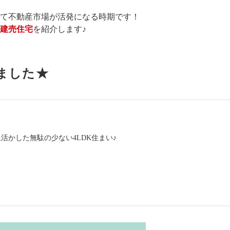
て不動産市場が活発になる時期です！
建売住宅
を紹介します♪
ました★
活かした無駄の少ない4LDK住まい♪