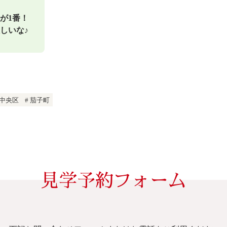
が1番！
しいな
♪
中央区
茄子町
見学予約フォーム