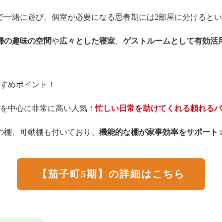
で一緒に遊び、個室が必要になる思春期には2部屋に分けると
婦の趣味の空間
や
広々とした寝室
、
ゲストルームとして有効活
すめポイント！
を中心に非常に高い人気！
忙しい日常を助けてくれる頼れるパ
の棚、可動棚も付いており、
機能的な棚が家事効率をサポート
【茄子町5期】の詳細はこちら