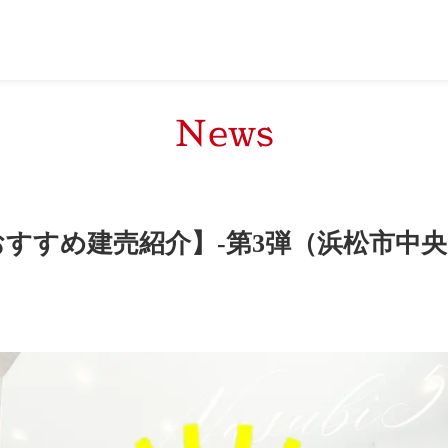
News
すすめ建売紹介】-第3弾（浜松市中