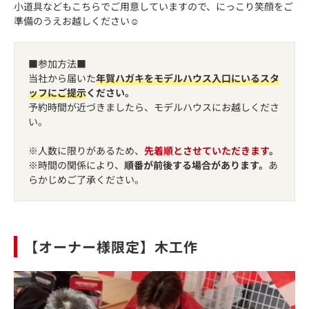
小道具などもこちらでご用意していますので、にっこり笑顔をご
準備のうえお越しください☺
■参加方法■
当社から届いた
年賀ハガキをモデルハウス入口にいるスタ
ッフにご提示
ください。
予約時間が近づきましたら、モデルハウスにお越しくださ
い。
※人数に限りがあるため、
先着順とさせていただきます
。
※時間の関係により、
順番が前後する場合があります。
あ
らかじめご了承ください。
【オーナー様限定】木工作