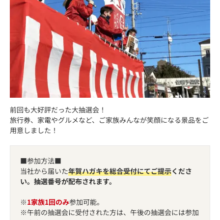
前回も大好評だった大抽選会！
旅行券、家電やグルメなど、ご家族みんなが笑顔になる景品をご
用意しました！
■参加方法■
当社から届いた
年賀ハガキを総合受付にてご提示
くださ
い。抽選番号が配布されます。
※
1家族1回のみ
参加可能。
※午前の抽選会に受付された方は、午後の抽選会には参加