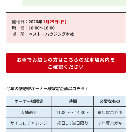
開催日：
2026年
1月25日 (日)
時 間：
10:00～16:00
場 所：
ベスト・ハウジング本社
お車でお越しの方はこちらの駐車場案内を
ご確認ください
今年の感謝祭オーナー様限定企画はコチラ！
オーナー様限定
時間
必要なもの
大抽選会
11:00～・14:30～
※年賀ハガキ
サイコロチャレンジ
終日OK 当日限り
※年賀ハガキ