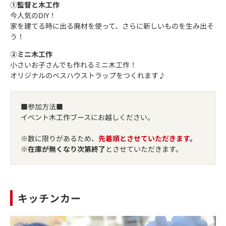
①監督と木工作
今人気のDIY！
家を建てる時に出る廃材を使って、さらに新しいものを生み出そ
う！
②ミニ木工作
小さいお子さんでも作れるミニ木工作！
オリジナルのベスハウストラップをつくれます♪
■参加方法■
イベント木工作ブースにお越しください。
※数に限りがあるため、
先着順とさせていただきます
。
※
在庫が無くなり次第終了
とさせていただきます。
キッチンカー