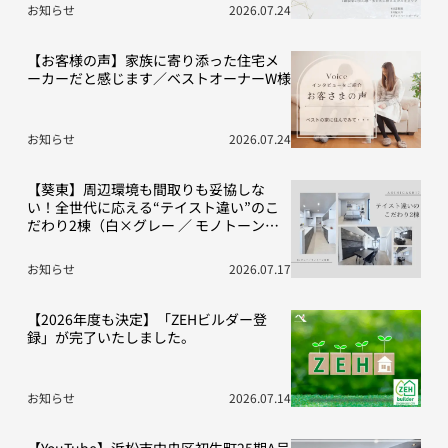
お知らせ
2026.07.24
【お客様の声】家族に寄り添った住宅メ
ーカーだと感じます／ベストオーナーW様
お知らせ
2026.07.24
【葵東】周辺環境も間取りも妥協しな
い！全世代に応える“テイスト違い”のこ
だわり2棟（白×グレー ／ モノトーン空
間）
お知らせ
2026.07.17
【2026年度も決定】「ZEHビルダー登
録」が完了いたしました。
お知らせ
2026.07.14