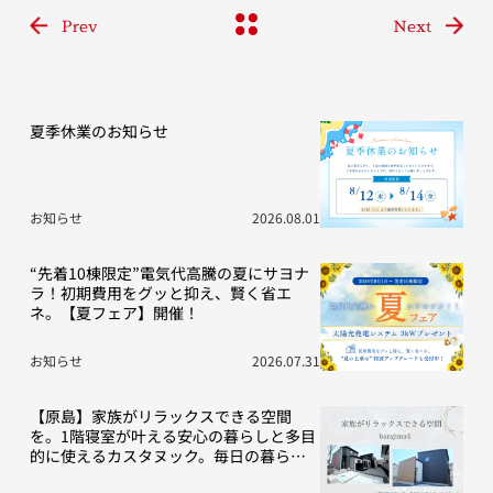
Prev
Next
夏季休業のお知らせ
お知らせ
2026.08.01
“先着10棟限定”電気代高騰の夏にサヨナ
ラ！初期費用をグッと抑え、賢く省エ
ネ。【夏フェア】開催！
お知らせ
2026.07.31
【原島】家族がリラックスできる空間
を。1階寝室が叶える安心の暮らしと多目
的に使えるカスタヌック。毎日の暮らし
を豊かにする“こだわり”の2棟をご紹介！