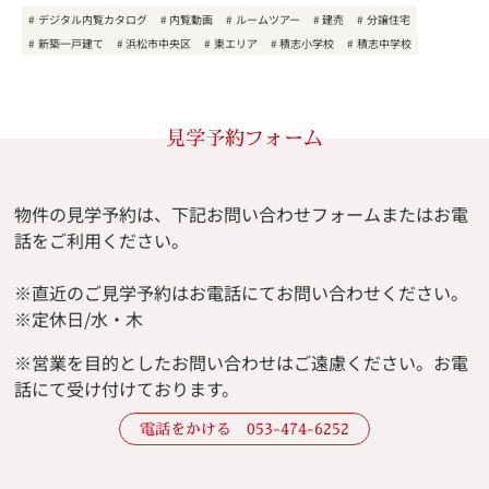
デジタル内覧カタログ
内覧動画
ルームツアー
建売
分譲住宅
新築一戸建て
浜松市中央区
東エリア
積志小学校
積志中学校
見学予約フォーム
物件の見学予約は、下記お問い合わせフォームまたはお電
話をご利用ください。
※直近のご見学予約はお電話にてお問い合わせください。
※定休日/水・木
※
営業を目的としたお問い合わせはご遠慮ください。
お電
話にて受け付けております。
電話をかける 053-474-6252