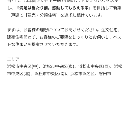
当社は、20年間注文住宅一筋で精進してきたノウハウを活か
し、
『満足は当たり前。感動してもらえる家』
を目指して新築
一戸建て［建売・分譲住宅］を追求し続けています。
まずは、お客様の理想についてお聞かせください。注文住宅、
建売住宅問わず、お客様のご要望をじっくりとお伺いし、ベス
トな住まいを提案させていただきます。
エリア
浜松市中央区(中)、浜松市中央区(東)、浜松市中央区(西)、浜松
市中央区(北)、浜松市中央区(南)、浜松市浜名区、磐田市
トップ