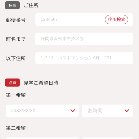
ご住所
郵便番号
住所検索
町名まで
以下住所
見学ご希望日時
第一希望
第二希望