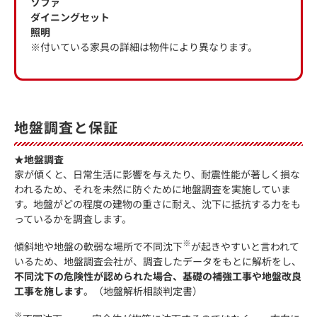
ソファ
ダイニングセット
照明
※付いている家具の詳細は物件により異なります。
地盤調査と保証
★地盤調査
家が傾くと、日常生活に影響を与えたり、耐震性能が著しく損な
われるため、それを未然に防ぐために地盤調査を実施していま
す。地盤がどの程度の建物の重さに耐え、沈下に抵抗する力をも
っているかを調査します。
※
傾斜地や地盤の軟弱な場所で不同沈下
が起きやすいと言われて
いるため、地盤調査会社が、調査したデータをもとに解析をし、
不同沈下の危険性が認められた場合、基礎の補強工事や地盤改良
工事を施します
。（地盤解析相談判定書）
※