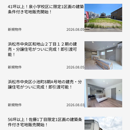
41坪以上！泉小学校区に限定1区画の建築
条件付き宅地販売開始！
新規物件
2026.08.05
浜松市中央区和地山２丁目１２期の建
売・分譲住宅がついに完成！即引渡可
能！
新規物件
2026.08.05
浜松市中央区小池町8期A号地の建売・分
譲住宅がついに完成！即引渡可能！
新規物件
2026.08.03
56坪以上！佐藤1丁目限定1区画の建築条
件付き宅地販売開始！