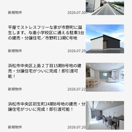
新規物件
2026.07.30
平屋でストレスフリーな家が市野町に誕
生します。与進小学校区に通える駐車3台
の建売・分譲住宅／市野町13期C号地
新規物件
2026.07.29
浜松市中央区上島２丁目15期B号地の建
売・分譲住宅がついに完成！即引渡可
能！
新規物件
2026.07.22
浜松市中央区初生町24期B号地の建売・分
譲住宅がついに完成！即引渡可能！
新規物件
2026.07.20