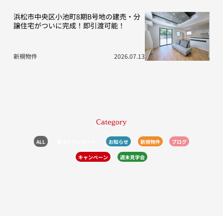
浜松市中央区小池町8期B号地の建売・分
譲住宅がついに完成！即引渡可能！
新規物件
2026.07.13
Category
ALL
家づくりレポート
お知らせ
新規物件
ブログ
キャンペーン
週末見学会