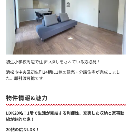
初生小学校周辺で住まい探しをされている方必見！
浜松市中央区初生町24期に1棟の建売・分譲住宅が完成しまし
た。
即引渡可能
です。
物件情報&魅力
LDK20帖！1階で生活が完結する利便性、充実した収納と家事動
線が魅的な家！
20帖の広々LDK！