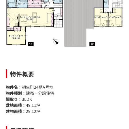
物件概要
物件名：
初生町24期A号地
物件種別：
建売・分譲住宅
間取り：
3LDK
敷地面積：
49.11坪
建物面積：
29.12坪