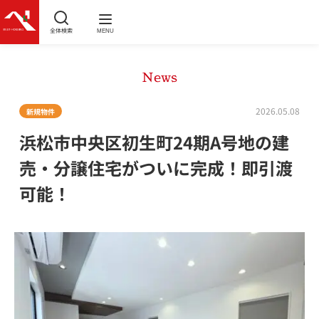
全体検索
MENU
News
2026.05.08
新規物件
浜松市中央区初生町24期A号地の建
売・分譲住宅がついに完成！即引渡
可能！