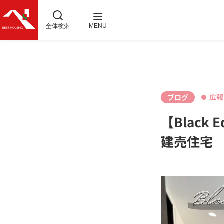
全体検索
MENU
広報
ブログ
【Black
建売住宅