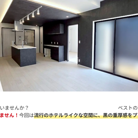
イメージを持っていませんか？ ベストの建売
ません！
今回は
流行のホテルライクな空間に、黒の重厚感をプ