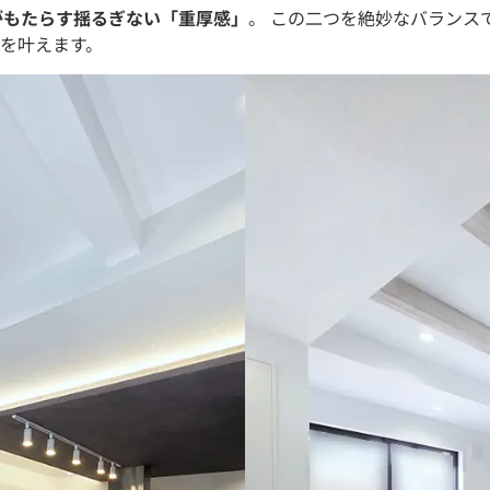
がもたらす揺るぎない「重厚感」
。 この二つを絶妙なバランス
を叶えます。