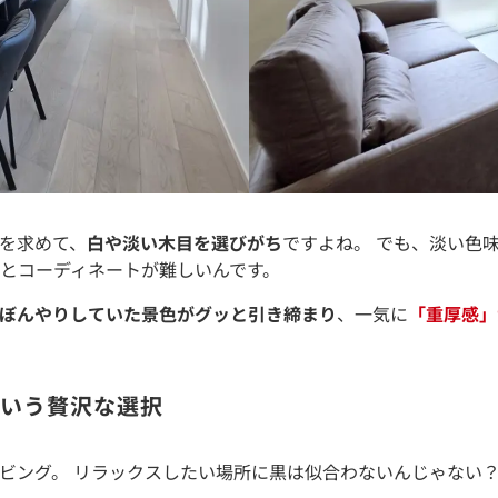
を求めて、
白や淡い木目を選びがち
ですよね。 でも、淡い色
とコーディネートが難しいんです。
ぼんやりしていた景色がグッと引き締まり
、一気に
「重厚感」
という贅沢な選択
ビング。 リラックスしたい場所に黒は似合わないんじゃない