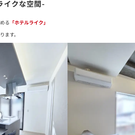
ルライクな空間-
める
「ホテルライク」
ります。