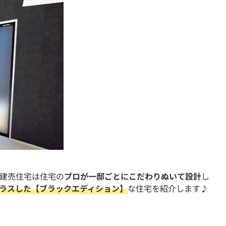
住宅は住宅の
プロが一邸ごとにこだわりぬいて設計
し
ラスした【ブラックエディション】
な住宅を紹介します♪