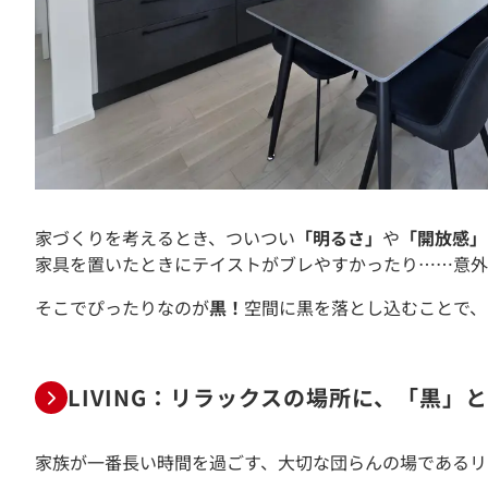
家づくりを考えるとき、ついつい
「明るさ」
や
「開放感」
家具を置いたときにテイストがブレやすかったり……意外
そこでぴったりなのが
黒！
空間に黒を落とし込むことで、
LIVING：リラックスの場所に、「黒」
家族が一番長い時間を過ごす、大切な団らんの場であるリ