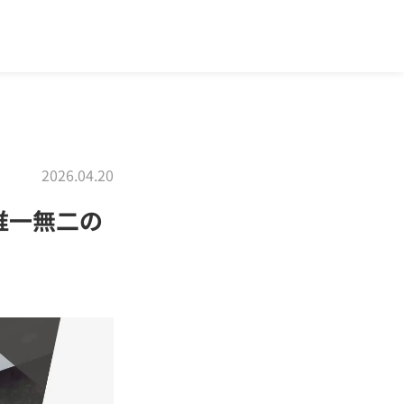
2026.04.20
、唯一無二の