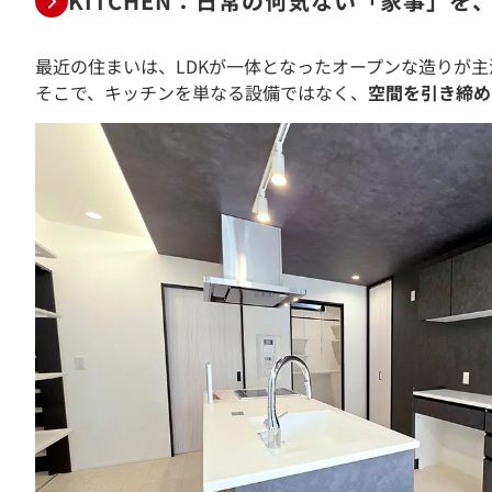
KITCHEN：日常の何気ない「家事」を
最近の住まいは、LDKが一体となったオープンな造りが
そこで、キッチンを単なる設備ではなく、
空間を引き締め