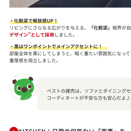
・化粧梁で解放感UP！
リビングにさらなる広がりを与える、
「化粧梁」
視界が自
デザイン”として採用
しました。
・黒はワンポイントでメインアクセントに！
部屋全体を黒にしてしまうと、暗く重たい雰囲気になって
重厚感を両立しました。
ベストの建売は、ソファとダイニングセ
コーディネートが不安な方も安心だよ♪