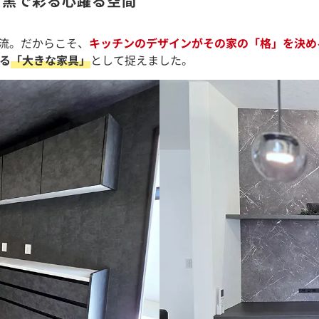
、黒で彩る心躍る空間
主流。だからこそ、
キッチンのデザインがその家の「格」を決め
る
「大きな家具」
として捉えました。