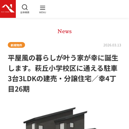
全体検索
MENU
News
2026.03.13
新規物件
平屋風の暮らしが叶う家が幸に誕生
します。萩丘小学校区に通える駐車
3台3LDKの建売・分譲住宅／幸4丁
目26期