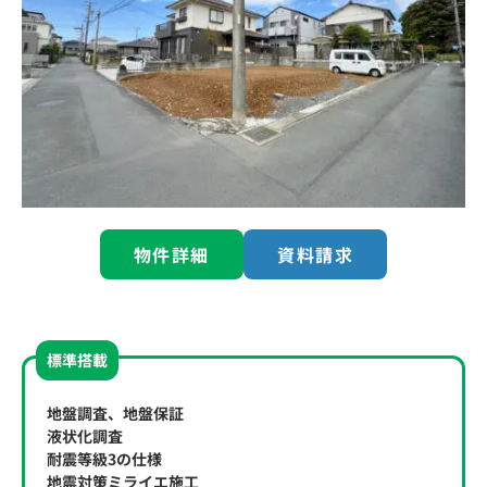
物件詳細
資料請求
標準搭載
地盤調査、地盤保証
液状化調査
耐震等級3の仕様
地震対策ミライエ施工