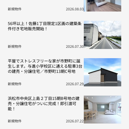
新規物件
2026.08.03
56坪以上！佐藤1丁目限定1区画の建築条
件付き宅地販売開始！
新規物件
2026.07.30
平屋でストレスフリーな家が市野町に誕
生します。与進小学校区に通える駐車3台
の建売・分譲住宅／市野町13期C号地
新規物件
2026.07.29
浜松市中央区上島２丁目15期B号地の建
売・分譲住宅がついに完成！即引渡可
能！
新規物件
2026.07.22