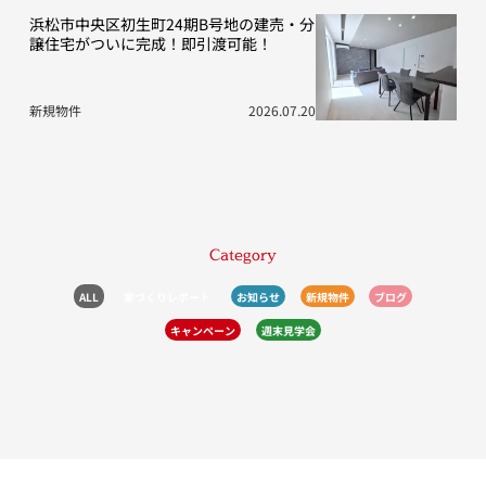
浜松市中央区初生町24期B号地の建売・分
譲住宅がついに完成！即引渡可能！
新規物件
2026.07.20
Category
ALL
家づくりレポート
お知らせ
新規物件
ブログ
キャンペーン
週末見学会