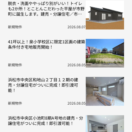
脱衣・洗面ややっぱり別がいい！トイレ
も2か所！とことんこだわった平屋が市野
町に誕生します。建売・分譲住宅／市野
町13期D号地
新規物件
2026.08.07
41坪以上！泉小学校区に限定1区画の建築
条件付き宅地販売開始！
新規物件
2026.08.05
浜松市中央区和地山２丁目１２期の建
売・分譲住宅がついに完成！即引渡可
能！
新規物件
2026.08.05
浜松市中央区小池町8期A号地の建売・分
譲住宅がついに完成！即引渡可能！