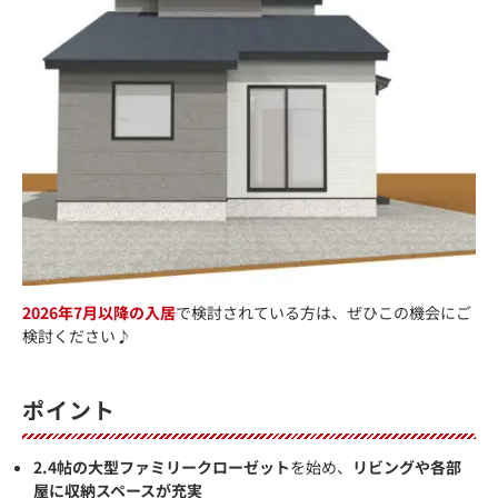
2026年7月以降の入居
で検討されている方は、ぜひこの機会にご
検討ください♪
ポイント
2.4帖の大型ファミリークローゼット
を始め、
リビングや各部
屋に収納スペースが充実