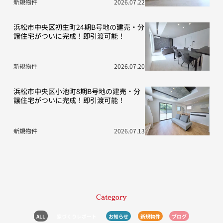
新規物件
2026.07.22
浜松市中央区初生町24期B号地の建売・分
譲住宅がついに完成！即引渡可能！
新規物件
2026.07.20
浜松市中央区小池町8期B号地の建売・分
譲住宅がついに完成！即引渡可能！
新規物件
2026.07.13
Category
ALL
家づくりレポート
お知らせ
新規物件
ブログ