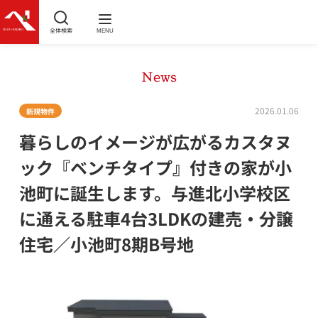
全体検索
MENU
News
2026.01.06
新規物件
暮らしのイメージが広がるカスタヌ
ック『ベンチタイプ』付きの家が小
池町に誕生します。与進北小学校区
に通える駐車4台3LDKの建売・分譲
住宅／小池町8期B号地