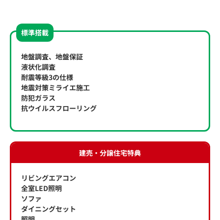
標準搭載
地盤調査、地盤保証
液状化調査
耐震等級3の仕様
地震対策ミライエ施工
防犯ガラス
抗ウイルスフローリング
建売・分譲住宅特典
リビングエアコン
全室LED照明
ソファ
ダイニングセット
照明