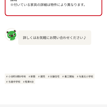
※付いている家具の詳細は物件により異なります。
詳しくはお気軽にお問い合わせください♪
小池町8期B号地
新築
建売
分譲住宅
着工開始
与進北小学校
与進中学校
駐車4台