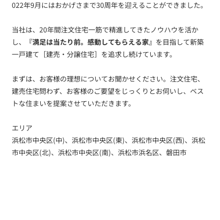
022年9月にはおかげさまで30周年を迎えることができました。
当社は、20年間注文住宅一筋で精進してきたノウハウを活か
し、
『満足は当たり前。感動してもらえる家』
を目指して新築
一戸建て［建売・分譲住宅］を追求し続けています。
まずは、お客様の理想についてお聞かせください。注文住宅、
建売住宅問わず、お客様のご要望をじっくりとお伺いし、ベス
トな住まいを提案させていただきます。
エリア
浜松市中央区(中)、浜松市中央区(東)、浜松市中央区(西)、浜松
市中央区(北)、浜松市中央区(南)、浜松市浜名区、磐田市