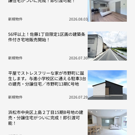
譲住宅がついに完成！即引渡可能！
新規物件
2026.08.03
56坪以上！佐藤1丁目限定1区画の建築条
件付き宅地販売開始！
新規物件
2026.07.30
平屋でストレスフリーな家が市野町に誕
生します。与進小学校区に通える駐車3台
の建売・分譲住宅／市野町13期C号地
新規物件
2026.07.29
浜松市中央区上島２丁目15期B号地の建
売・分譲住宅がついに完成！即引渡可
能！