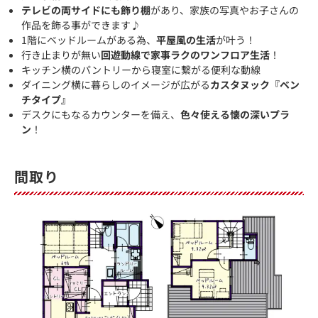
テレビの両サイドにも飾り棚
があり、家族の写真やお子さんの
作品を飾る事ができます♪
1階にベッドルームがある為、
平屋風の生活
が叶う！
行き止まりが無い
回遊動線で家事ラクのワンフロア生活
！
キッチン横のパントリーから寝室に繋がる便利な動線
ダイニング横に暮らしのイメージが広がる
カスタヌック『ベン
チタイプ』
デスクにもなるカウンターを備え、
色々使える懐の深いプラ
ン
！
間取り