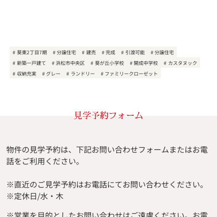
葵東2丁目7期
分譲住宅
建売
完成
引渡可能
分譲住宅
新築一戸建て
浜松市中央区
葵が丘小学校
開成中学校
カスタヌック
収納充実
グレー
ランドリー
ファミリークローゼット
見学予約フォーム
物件の見学予約は、下記お問い合わせフォームまたはお電
話をご利用ください。
※直近のご見学予約はお電話にてお問い合わせください。
※定休日/水・木
※
営業を目的としたお問い合わせはご遠慮ください。
お電