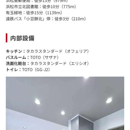
浜松葵郵便局：徒歩13分（979ｍ）
浜松市立北図書館：徒歩10分（775ｍ）
有玉緑地：徒歩15分（1139ｍ）
遠鉄バス「小豆餅北」停：徒歩3分（210ｍ）
内部設備
キッチン：
タカラスタンダード（オフェリア）
バスルーム：
TOTO（サザナ）
洗面化粧台：
タカラスタンダード（エリシオ）
トイレ：
TOTO（GG-J2）