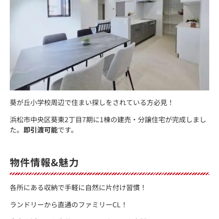
葵が丘小学校周辺で住まい探しをされている方必見！
浜松市中央区葵東2丁目7期に1棟の建売・分譲住宅が完成しまし
た。
即引渡可能
です。
物件情報&魅力
各所にある収納で手軽に自然に片付け習慣！
ランドリーから直通のファミリーCL！