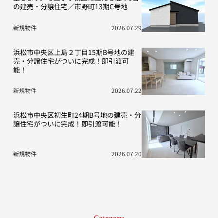
の建売・分譲住宅／市野町13期C号地
新規物件
2026.07.29
浜松市中央区上島２丁目15期B号地の建
売・分譲住宅がついに完成！即引渡可
能！
新規物件
2026.07.22
浜松市中央区初生町24期B号地の建売・分
譲住宅がついに完成！即引渡可能！
新規物件
2026.07.20
Category