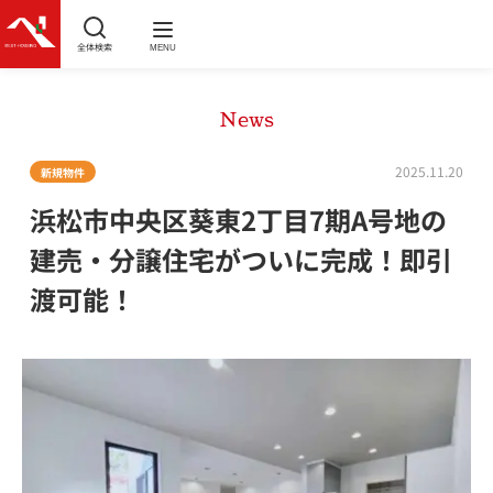
全体検索
MENU
News
2025.11.20
新規物件
浜松市中央区葵東2丁目7期A号地の
建売・分譲住宅がついに完成！即引
渡可能！