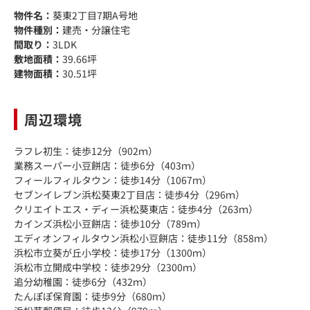
物件名：
葵東2丁目7期A号地
物件種別：
建売・分譲住宅
間取り：
3LDK
敷地面積：
39.66坪
建物面積：
30.51坪
周辺環境
ラフレ初生：徒歩12分（902ｍ）
業務スーパー小豆餅店：徒歩6分（403ｍ）
フィールフィルタウン：徒歩14分（1067ｍ）
セブンイレブン浜松葵東2丁目店：徒歩4分（296ｍ）
クリエイトエス・ディー浜松葵東店：徒歩4分（263ｍ）
カインズ浜松小豆餅店：徒歩10分（789ｍ）
エディオンフィルタウン浜松小豆餅店：徒歩11分（858ｍ）
浜松市立葵が丘小学校：徒歩17分（1300ｍ）
浜松市立開成中学校：徒歩29分（2300ｍ）
追分幼稚園：徒歩6分（432ｍ）
たんぽぽ保育園：徒歩9分（680ｍ）