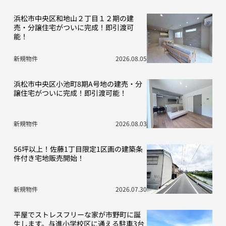
浜松市中央区和地山２丁目１２期の建
売・分譲住宅がついに完成！即引渡可
能！
新規物件
2026.08.05
浜松市中央区小池町8期A号地の建売・分
譲住宅がついに完成！即引渡可能！
新規物件
2026.08.03
56坪以上！佐藤1丁目限定1区画の建築条
件付き宅地販売開始！
新規物件
2026.07.30
平屋でストレスフリーな家が市野町に誕
生します。与進小学校区に通える駐車3台