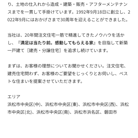
り、土地の仕入れから造成・建築・販売・アフターメンテナン
スまでを一貫して手掛けています。1992年9月18日に創立し、2
022年9月にはおかげさまで30周年を迎えることができました。
当社は、20年間注文住宅一筋で精進してきたノウハウを活か
し、
『満足は当たり前。感動してもらえる家』
を目指して新築
一戸建て［建売・分譲住宅］を追求し続けています。
まずは、お客様の理想についてお聞かせください。注文住宅、
建売住宅問わず、お客様のご要望をじっくりとお伺いし、ベス
トな住まいを提案させていただきます。
エリア
浜松市中央区(中)、浜松市中央区(東)、浜松市中央区(西)、浜松
市中央区(北)、浜松市中央区(南)、浜松市浜名区、磐田市