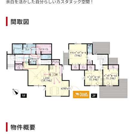
余白を活かした自分らしいカスタヌック空間！
間取図
物件概要