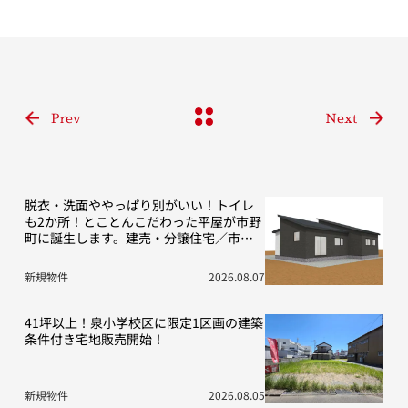
Prev
Next
脱衣・洗面ややっぱり別がいい！トイレ
も2か所！とことんこだわった平屋が市野
町に誕生します。建売・分譲住宅／市野
町13期D号地
新規物件
2026.08.07
41坪以上！泉小学校区に限定1区画の建築
条件付き宅地販売開始！
新規物件
2026.08.05