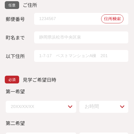
ご住所
郵便番号
住所検索
町名まで
以下住所
見学ご希望日時
第一希望
第二希望