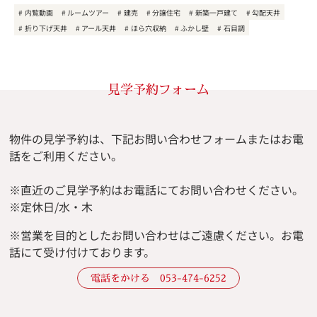
内覧動画
ルームツアー
建売
分譲住宅
新築一戸建て
勾配天井
折り下げ天井
アール天井
ほら穴収納
ふかし壁
石目調
見学予約フォーム
物件の見学予約は、下記お問い合わせフォームまたはお電
話をご利用ください。
※直近のご見学予約はお電話にてお問い合わせください。
※定休日/水・木
※
営業を目的としたお問い合わせはご遠慮ください。
お電
話にて受け付けております。
電話をかける 053-474-6252