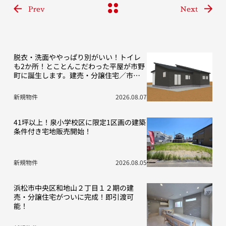
Prev
Next
脱衣・洗面ややっぱり別がいい！トイレ
も2か所！とことんこだわった平屋が市野
町に誕生します。建売・分譲住宅／市野
町13期D号地
新規物件
2026.08.07
41坪以上！泉小学校区に限定1区画の建築
条件付き宅地販売開始！
新規物件
2026.08.05
浜松市中央区和地山２丁目１２期の建
売・分譲住宅がついに完成！即引渡可
能！