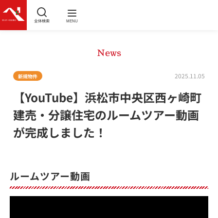
全体検索
MENU
News
2025.11.05
新規物件
【YouTube】浜松市中央区西ヶ崎町
建売・分譲住宅のルームツアー動画
が完成しました！
ルームツアー動画