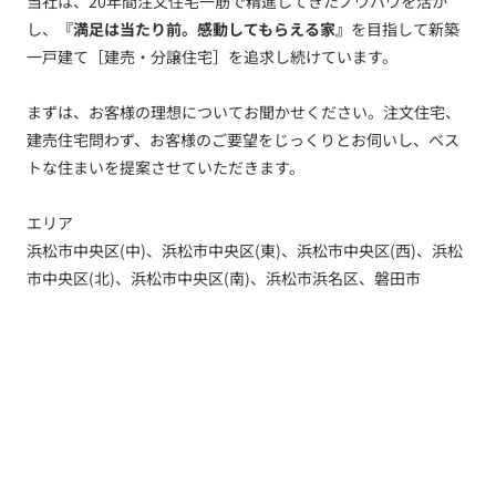
当社は、20年間注文住宅一筋で精進してきたノウハウを活か
し、
『満足は当たり前。感動してもらえる家』
を目指して新築
一戸建て［建売・分譲住宅］を追求し続けています。
まずは、お客様の理想についてお聞かせください。注文住宅、
建売住宅問わず、お客様のご要望をじっくりとお伺いし、ベス
トな住まいを提案させていただきます。
エリア
浜松市中央区(中)、浜松市中央区(東)、浜松市中央区(西)、浜松
市中央区(北)、浜松市中央区(南)、浜松市浜名区、磐田市
トップ