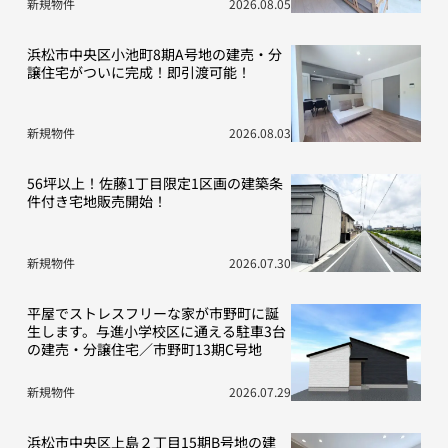
新規物件
2026.08.05
浜松市中央区小池町8期A号地の建売・分
譲住宅がついに完成！即引渡可能！
新規物件
2026.08.03
56坪以上！佐藤1丁目限定1区画の建築条
件付き宅地販売開始！
新規物件
2026.07.30
平屋でストレスフリーな家が市野町に誕
生します。与進小学校区に通える駐車3台
の建売・分譲住宅／市野町13期C号地
新規物件
2026.07.29
浜松市中央区上島２丁目15期B号地の建