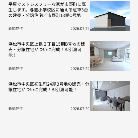
平屋でストレスフリーな家が市野町に誕
生します。与進小学校区に通える駐車3台
の建売・分譲住宅／市野町13期C号地
新規物件
2026.07.29
浜松市中央区上島２丁目15期B号地の建
売・分譲住宅がついに完成！即引渡可
能！
新規物件
2026.07.22
浜松市中央区初生町24期B号地の建売・分
譲住宅がついに完成！即引渡可能！
新規物件
2026.07.20