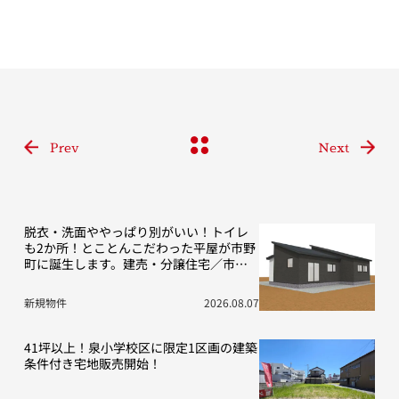
Prev
Next
脱衣・洗面ややっぱり別がいい！トイレ
も2か所！とことんこだわった平屋が市野
町に誕生します。建売・分譲住宅／市野
町13期D号地
新規物件
2026.08.07
41坪以上！泉小学校区に限定1区画の建築
条件付き宅地販売開始！