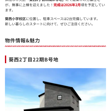
が、無事に上棟を迎えました！
完成は2026年2月
頃を予定してい
ます。
葵西小学校区
に位置し、駐車スペースは2台完備しています。
新しい暮らしのスタートに向けて、ぜひご注目ください。
物件情報&魅力
葵西2丁目22期B号地