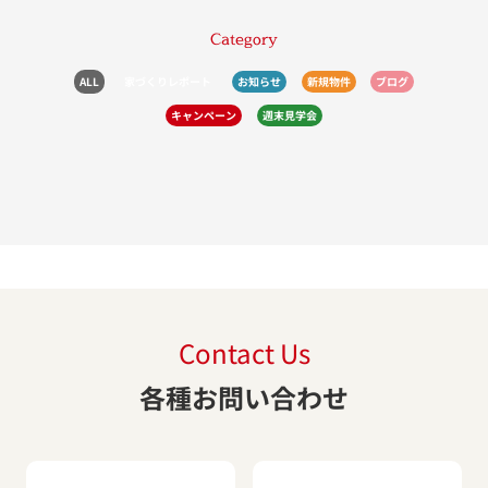
Category
ALL
家づくりレポート
お知らせ
新規物件
ブログ
キャンペーン
週末見学会
Contact Us
各種お問い合わせ