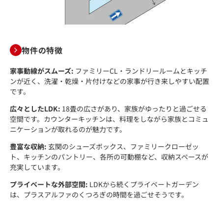
物件の特徴
家事動線がスムーズ:
ファミリーCL・ランドリールームとキッチ
ンが近く、洗濯・乾燥・片付けなどの家事が行き来しやすい配置
です。
広々としたLDK:
18畳の広さがあり、家族がゆったりと過ごせる
空間です。カウンターキッチンは、料理をしながら家族とコミュ
ニケーションが取れるのが魅力です。
豊富な収納:
玄関のシューズボックス、ファミリークローゼッ
ト、キッチンのパントリー、各所の可動棚など、収納スペースが
充実しています。
プライベートな外部空間:
LDKから続くプライベートガーデン
は、プラスアルファのくつろぎの時間を過ごせそうです。