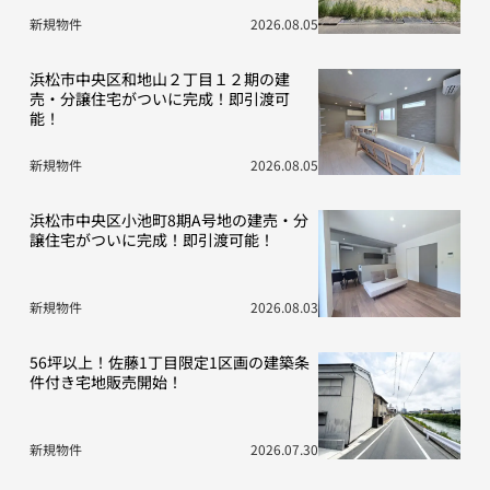
新規物件
2026.08.05
浜松市中央区和地山２丁目１２期の建
売・分譲住宅がついに完成！即引渡可
能！
新規物件
2026.08.05
浜松市中央区小池町8期A号地の建売・分
譲住宅がついに完成！即引渡可能！
新規物件
2026.08.03
56坪以上！佐藤1丁目限定1区画の建築条
件付き宅地販売開始！
新規物件
2026.07.30