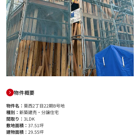
物件概要
物件名：
葵西2丁目22期B号地
種別：
新築建売・分譲住宅
間取り：
3LDK
敷地面積：
37.51坪
建物面積：
29.55坪