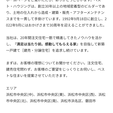
ト・ハウジングは、創立30年以上の地域密着型のビルダーであ
り、土地の仕入れから造成・建築・販売・アフターメンテナン
スまでを一貫して手掛けています。1992年9月18日に創立し、2
022年9月にはおかげさまで30周年を迎えることができました。
当社は、20年間注文住宅一筋で精進してきたノウハウを活か
し、
『満足は当たり前。感動してもらえる家』
を目指して新築
一戸建て［建売・分譲住宅］を追求し続けています。
まずは、お客様の理想についてお聞かせください。注文住宅、
建売住宅問わず、お客様のご要望をじっくりとお伺いし、ベス
トな住まいを提案させていただきます。
エリア
浜松市中央区(中)、浜松市中央区(東)、浜松市中央区(西)、浜松
市中央区(北)、浜松市中央区(南)、浜松市浜名区、磐田市