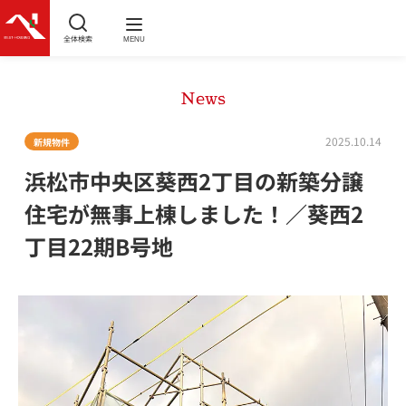
全体検索
MENU
News
2025.10.14
新規物件
浜松市中央区葵西2丁目の新築分譲
住宅が無事上棟しました！／葵西2
丁目22期B号地