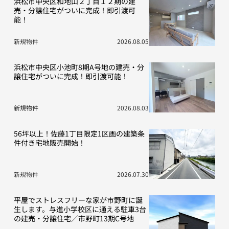
浜松市中央区和地山２丁目１２期の建
売・分譲住宅がついに完成！即引渡可
能！
新規物件
2026.08.05
浜松市中央区小池町8期A号地の建売・分
譲住宅がついに完成！即引渡可能！
新規物件
2026.08.03
56坪以上！佐藤1丁目限定1区画の建築条
件付き宅地販売開始！
新規物件
2026.07.30
平屋でストレスフリーな家が市野町に誕
生します。与進小学校区に通える駐車3台
の建売・分譲住宅／市野町13期C号地