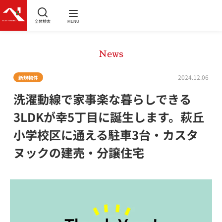
全体検索
MENU
News
2024.12.06
新規物件
洗濯動線で家事楽な暮らしできる
3LDKが幸5丁目に誕生します。萩丘
小学校区に通える駐車3台・カスタ
ヌックの建売・分譲住宅