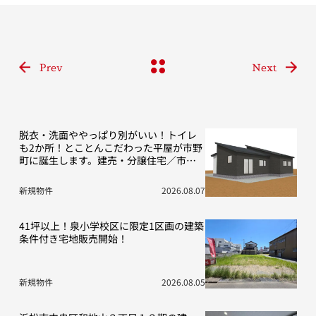
Prev
Next
脱衣・洗面ややっぱり別がいい！トイレ
も2か所！とことんこだわった平屋が市野
町に誕生します。建売・分譲住宅／市野
町13期D号地
新規物件
2026.08.07
41坪以上！泉小学校区に限定1区画の建築
条件付き宅地販売開始！
新規物件
2026.08.05