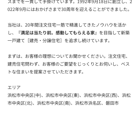
スまでを一貫して手掛けています。1992年9月18日に創立し、2
022年9月にはおかげさまで30周年を迎えることができました。
当社は、20年間注文住宅一筋で精進してきたノウハウを活か
し、
『満足は当たり前。感動してもらえる家』
を目指して新築
一戸建て［建売・分譲住宅］を追求し続けています。
まずは、お客様の理想についてお聞かせください。注文住宅、
建売住宅問わず、お客様のご要望をじっくりとお伺いし、ベス
トな住まいを提案させていただきます。
エリア
浜松市中央区(中)、浜松市中央区(東)、浜松市中央区(西)、浜松
市中央区(北)、浜松市中央区(南)、浜松市浜名区、磐田市