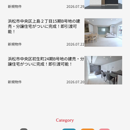
新規物件
2026.07.29
浜松市中央区上島２丁目15期B号地の建
売・分譲住宅がついに完成！即引渡可
能！
新規物件
2026.07.22
浜松市中央区初生町24期B号地の建売・分
譲住宅がついに完成！即引渡可能！
新規物件
2026.07.20
Category