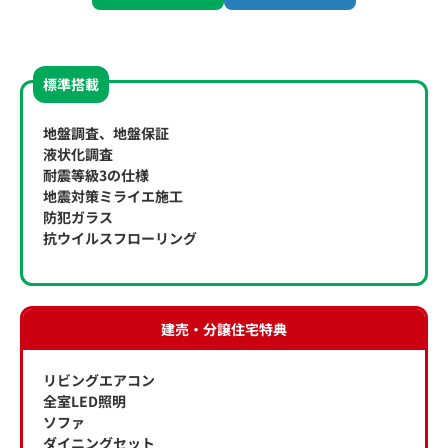
標準搭載
地盤調査、地盤保証
液状化調査
耐震等級3の仕様
地震対策ミライエ施工
防犯ガラス
抗ウイルスフローリング
建売・分譲住宅特典
リビングエアコン
全室LED照明
ソファ
ダイニングセット