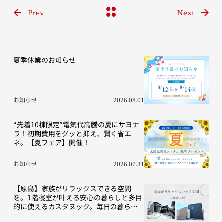
Prev
Next
夏季休業のお知らせ
お知らせ
2026.08.01
“先着10棟限定”電気代高騰の夏にサヨナ
ラ！初期費用をグッと抑え、賢く省エ
ネ。【夏フェア】開催！
お知らせ
2026.07.31
【原島】家族がリラックスできる空間
を。1階寝室が叶える安心の暮らしと多目
的に使えるカスタヌック。毎日の暮らし
を豊かにする“こだわり”の2棟をご紹介！