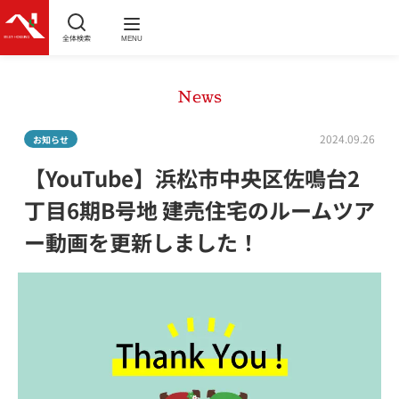
全体検索
MENU
News
2024.09.26
お知らせ
【YouTube】浜松市中央区佐鳴台2
丁目6期B号地 建売住宅のルームツア
ー動画を更新しました！