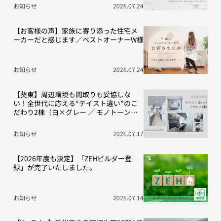
お知らせ
2026.07.24
【お客様の声】家族に寄り添った住宅メ
ーカーだと感じます／ベストオーナーW様
お知らせ
2026.07.24
【葵東】周辺環境も間取りも妥協しな
い！全世代に応える“テイスト違い”のこ
だわり2棟（白×グレー ／ モノトーン空
間）
お知らせ
2026.07.17
【2026年度も決定】「ZEHビルダー登
録」が完了いたしました。
お知らせ
2026.07.14