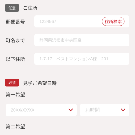
ご住所
郵便番号
住所検索
町名まで
以下住所
見学ご希望日時
第一希望
第二希望