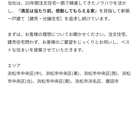
当社は、20年間注文住宅一筋で精進してきたノウハウを活か
し、
『満足は当たり前。感動してもらえる家』
を目指して新築
一戸建て［建売・分譲住宅］を追求し続けています。
まずは、お客様の理想についてお聞かせください。注文住宅、
建売住宅問わず、お客様のご要望をじっくりとお伺いし、ベス
トな住まいを提案させていただきます。
エリア
浜松市中央区(中)、浜松市中央区(東)、浜松市中央区(西)、浜松
市中央区(北)、浜松市中央区(南)、浜松市浜名区、磐田市
トップ