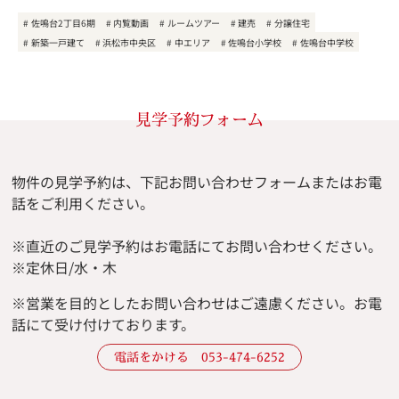
佐鳴台2丁目6期
内覧動画
ルームツアー
建売
分譲住宅
新築一戸建て
浜松市中央区
中エリア
佐鳴台小学校
佐鳴台中学校
見学予約フォーム
物件の見学予約は、下記お問い合わせフォームまたはお電
話をご利用ください。
※直近のご見学予約はお電話にてお問い合わせください。
※定休日/水・木
※
営業を目的としたお問い合わせはご遠慮ください。
お電
話にて受け付けております。
電話をかける 053-474-6252