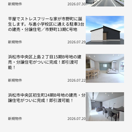
新規物件
2026.07.30
平屋でストレスフリーな家が市野町に誕
生します。与進小学校区に通える駐車3台
の建売・分譲住宅／市野町13期C号地
新規物件
2026.07.29
浜松市中央区上島２丁目15期B号地の建
売・分譲住宅がついに完成！即引渡可
能！
新規物件
2026.07.22
浜松市中央区初生町24期B号地の建売・分
譲住宅がついに完成！即引渡可能！
新規物件
2026.07.20