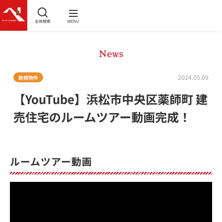
全体検索
MENU
News
2024.05.09
新規物件
【YouTube】浜松市中央区薬師町 建
売住宅のルームツアー動画完成！
ルームツアー動画