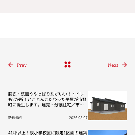
Prev
Next
脱衣・洗面ややっぱり別がいい！トイレ
も2か所！とことんこだわった平屋が市野
町に誕生します。建売・分譲住宅／市野
町13期D号地
新規物件
2026.08.07
41坪以上！泉小学校区に限定1区画の建築