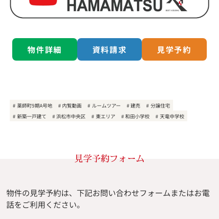
物件詳細
資料請求
見学予約
薬師町9期A号地
内覧動画
ルームツアー
建売
分譲住宅
新築一戸建て
浜松市中央区
東エリア
和田小学校
天竜中学校
見学予約フォーム
物件の見学予約は、下記お問い合わせフォームまたはお電
話をご利用ください。