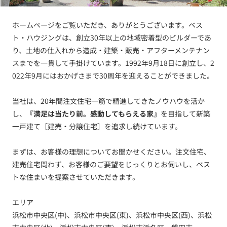
ホームページをご覧いただき、ありがとうございます。ベス
ト・ハウジングは、創立30年以上の地域密着型のビルダーであ
り、土地の仕入れから造成・建築・販売・アフターメンテナン
スまでを一貫して手掛けています。1992年9月18日に創立し、2
022年9月にはおかげさまで30周年を迎えることができました。
当社は、20年間注文住宅一筋で精進してきたノウハウを活か
し、
『満足は当たり前。感動してもらえる家』
を目指して新築
一戸建て［建売・分譲住宅］を追求し続けています。
まずは、お客様の理想についてお聞かせください。注文住宅、
建売住宅問わず、お客様のご要望をじっくりとお伺いし、ベス
トな住まいを提案させていただきます。
エリア
浜松市中央区(中)、浜松市中央区(東)、浜松市中央区(西)、浜松