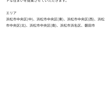
トな住まいを提案させていただきます。
エリア
浜松市中央区(中)、浜松市中央区(東)、浜松市中央区(西)、浜松
市中央区(北)、浜松市中央区(南)、浜松市浜名区、磐田市
トップ
新着情報
新築一戸建てを探す
土地を探す