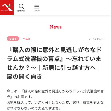
全体検索
MENU
News
2023.10.10
広報
ブログ
『購入の際に意外と見逃しがちなド
ラム式洗濯機の盲点』～忘れていま
せんか？～｜新居に引っ越す方へ｜
扉の開く向き
今日は、『購入の際に意外と見逃しがちなドラム式洗濯機の盲
点』のお話です。
お家を購入して、いざ入居！となった時、家具、家電を揃えな
ければならないので大変ですよね。