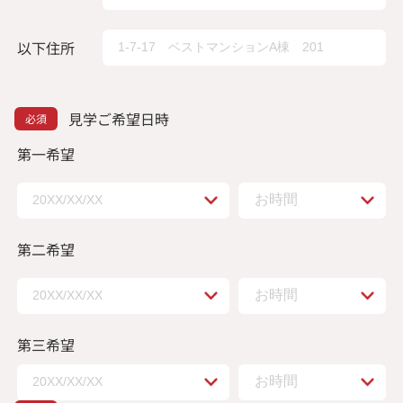
以下住所
見学ご希望日時
第一希望
第二希望
第三希望