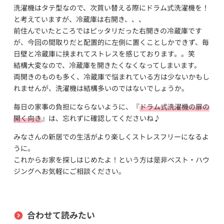
洗濯機はタテ型なので、次買い替える際にドラム式洗濯機を！
と考えていますが、冷蔵庫は右開き、、、
前住んでいたところではピッタリだった右開きの冷蔵庫です
が、今回の間取りだと配置的に左側に置くことしかできず、毎
日壁と冷蔵庫に挟まれてストレスを感じております。。笑
結構大変なので、冷蔵庫を開きたくなくなってしまいます。
両開きのものも多く、冷蔵庫で悩まれている方は少ないかもし
れませんが、洗濯機は結構多いのではないでしょうか。
毎日の家事の負担にならないように、『
ドラム式洗濯機の扉の
開く向き
』は、忘れずに確認してくださいね♪
みなさんの新居での生活がより楽しくストレスフリーになるよ
うに。
これからお家を探しはじめたよ！という方は是非ベスト・ハウ
ジングへお気軽にご相談ください。
合わせて読みたい