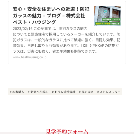
安心・安全な住まいへの近道！防犯
ガラスの魅力 – ブログ – 株式会社
ベスト・ハウジング
2023/02/16 この記事では、防犯ガラスの魅力
についてと建売住宅で採用しているメーカーを紹介しています。防
犯ガラスは、一般的なガラスに比べて破壊に強く、目隠し効果、防
音効果、日差し取り入れ効果があります。LIXILとYKKAPの防犯ガ
ラスは、災害にも強く、省エネ効果も期待できます。
www.besthousing.co.jp
お家購入
新居へ引越し
ドラム式洗濯機
扉の向き
ストレスフリー
見学予約フォーム