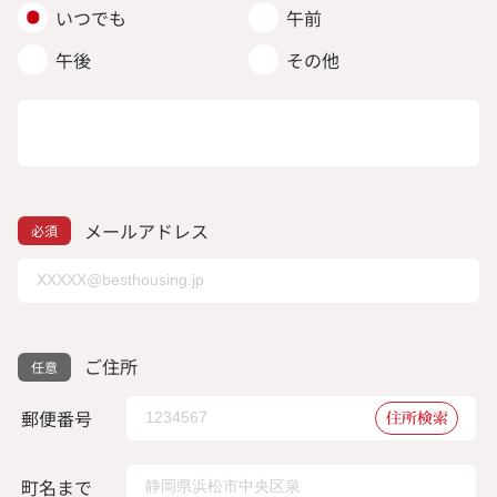
いつでも
午前
午後
その他
メールアドレス
ご住所
郵便番号
住所検索
町名まで