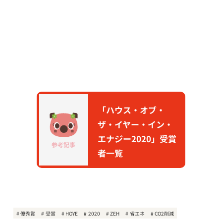
「ハウス・オブ・
ザ・イヤー・イン・
エナジー2020」受賞
参考記事
者一覧
優秀賞
受賞
HOYE
2020
ZEH
省エネ
CO2削減