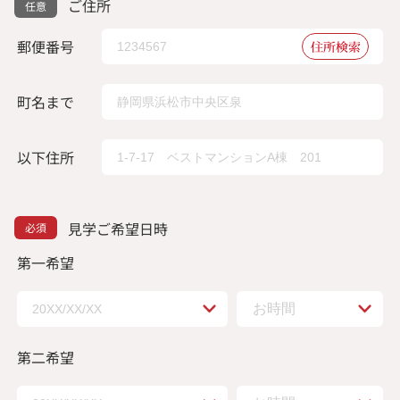
ご住所
郵便番号
住所検索
町名まで
以下住所
見学ご希望日時
第一希望
第二希望