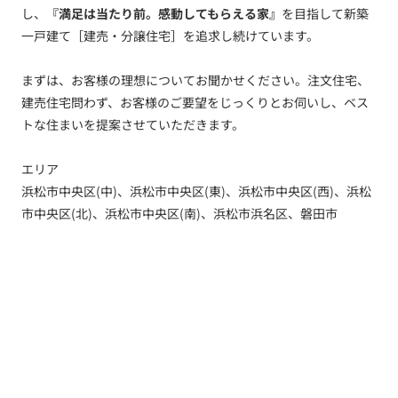
し、
『満足は当たり前。感動してもらえる家』
を目指して新築
一戸建て［建売・分譲住宅］を追求し続けています。
まずは、お客様の理想についてお聞かせください。注文住宅、
建売住宅問わず、お客様のご要望をじっくりとお伺いし、ベス
トな住まいを提案させていただきます。
エリア
浜松市中央区(中)、浜松市中央区(東)、浜松市中央区(西)、浜松
市中央区(北)、浜松市中央区(南)、浜松市浜名区、磐田市
トップ
新着情報