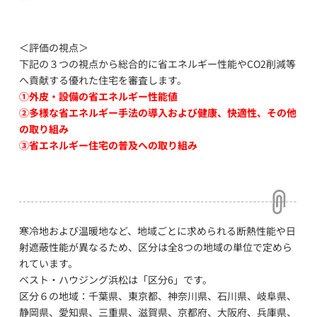
＜評価の視点＞
下記の３つの視点から総合的に省エネルギー性能やCO2削減等
へ貢献する優れた住宅を審査します。
①外皮・設備の省エネルギー性能値
②多様な省エネルギー手法の導入および健康、快適性、その他
の取り組み
③省エネルギー住宅の普及への取り組み
寒冷地および温暖地など、地域ごとに求められる断熱性能や日
射遮蔽性能が異なるため、区分は全8つの地域の単位で定めら
れています。
ベスト・ハウジング浜松は「区分6」です。
区分６の地域：千葉県、東京都、神奈川県、石川県、岐阜県、
静岡県、愛知県、三重県、滋賀県、京都府、大阪府、兵庫県、