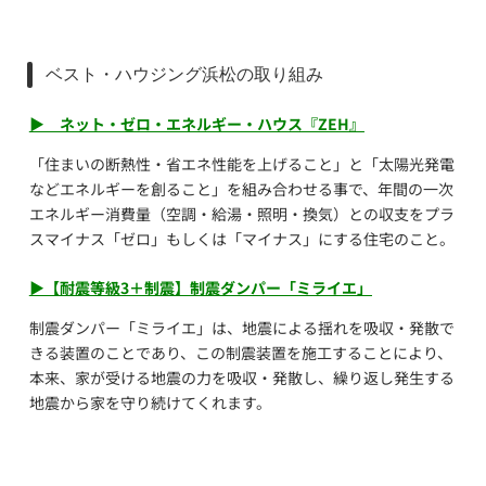
ベスト・ハウジング浜松の取り組み
▶ ネット・ゼロ・エネルギー・ハウス『ZEH』
「住まいの断熱性・省エネ性能を上げること」と「太陽光発電
などエネルギーを創ること」を組み合わせる事で、年間の一次
エネルギー消費量（空調・給湯・照明・換気）との収支をプラ
スマイナス「ゼロ」もしくは「マイナス」にする住宅のこと。
▶【耐震等級3＋制震】制震ダンパー「ミライエ」
制震ダンパー「ミライエ」は、地震による揺れを吸収・発散で
きる装置のことであり、この制震装置を施工することにより、
本来、家が受ける地震の力を吸収・発散し、繰り返し発生する
地震から家を守り続けてくれます。