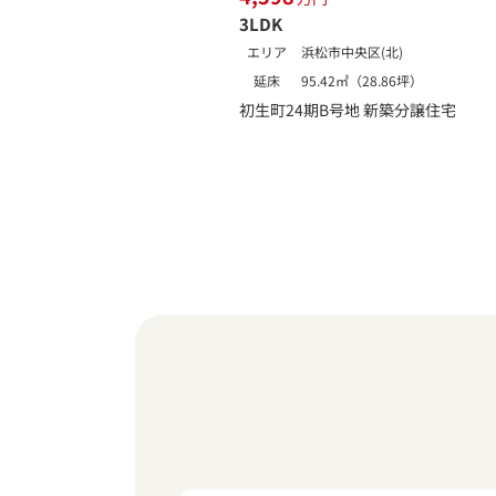
3LDK
エリア
浜松市中央区(北)
延床
95.42㎡（28.86坪）
初生町24期B号地 新築分譲住宅