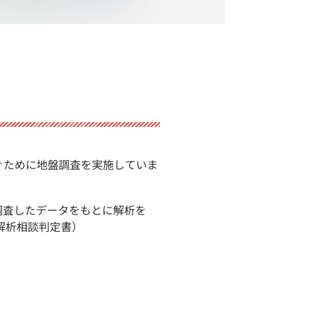
ぐために地盤調査を実施していま
調査したデータをもとに解析を
解析相談判定書）
。