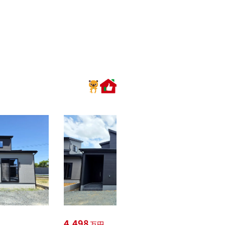
4,498
4,498
万円