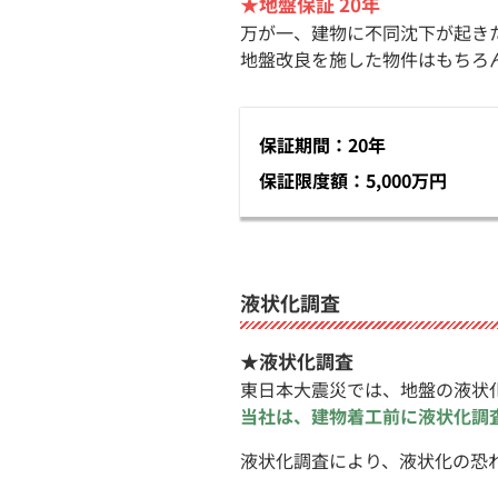
★地盤保証 20年
万が一、建物に不同沈下が起き
地盤改良を施した物件はもちろ
保証期間：20年
保証限度額：5,000万円
液状化調査
★液状化調査
東日本大震災では、地盤の液状
当社は、建物着工前に液状化調
液状化調査により、液状化の恐