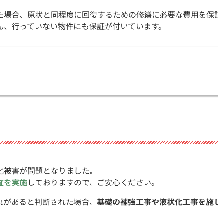
た場合、原状と同程度に回復するための修繕に必要な費用を保
ん、行っていない物件にも保証が付いています。
化被害が問題となりました。
査を実施
しておりますので、ご安心ください。
れがあると判断された場合、
基礎の補強工事や液状化工事を施