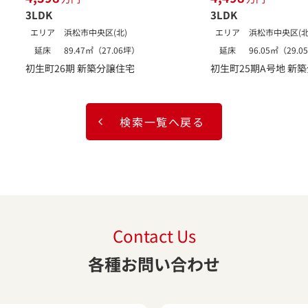
3LDK
3LDK
エリア
浜松市中央区(北)
エリア
浜松市中央区(北
延床
89.47㎡（27.06坪）
延床
96.05㎡（29.
初生町26期 新築分譲住宅
初生町25期A号地 新
検索一覧へ戻る
Contact Us
各種お問い合わせ