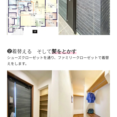
❷着替える そして
髪をとかす
シューズクローゼットを通り、ファミリークローゼットで着替
えをします。