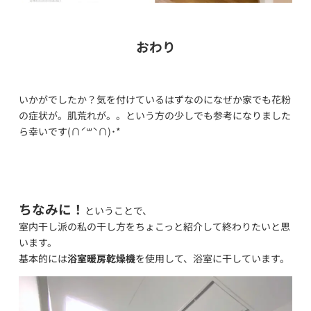
おわり
いかがでしたか？気を付けているはずなのになぜか家でも花粉
の症状が。肌荒れが。。という方の少しでも参考になりました
ら幸いです(∩ˊ꒳​ˋ∩)･*
ちなみに！
ということで、
室内干し派の私の干し方をちょこっと紹介して終わりたいと思
います。
基本的には
浴室暖房乾燥機
を使用して、浴室に干しています。