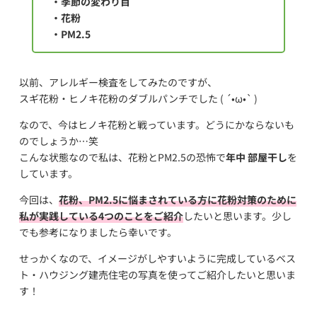
・季節の変わり目
・花粉
・PM2.5
以前、アレルギー検査をしてみたのですが、
スギ花粉・ヒノキ花粉のダブルパンチでした ( ´•ω•` )
なので、今はヒノキ花粉と戦っています。どうにかならないも
のでしょうか…笑
こんな状態なので私は、花粉とPM2.5の恐怖で
年中 部屋干し
を
しています。
今回は、
花粉、PM2.5に悩まされている方に花粉対策のために
私が実践している4つのことをご紹介
したいと思います。少し
でも参考になりましたら幸いです。
せっかくなので、イメージがしやすいように完成しているベス
ト・ハウジング建売住宅の写真を使ってご紹介したいと思いま
す！