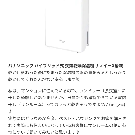
パナソニック ハイブリッド式 衣類乾燥除湿機 ナノイーX搭載
乾かし終わった後にたまった除湿機の水の量をみるとしっかり
乾かしてくれたんだなと安心します笑
私は、マンションに住んでいるので、ランドリー（脱衣室）に
干した経験しかありませんが、日当たりも確保できている室内
干し（サンルーム）ってカラっと乾きそうですよね♪(๑ᴖ◡ᴖ๑)
♪
実際にはどうなのか今度、ベスト・ハウジングでお家を購入さ
れて実際にお住まいになっているお客様にサンルームの使い心
地について聞いてみたいと思います♪