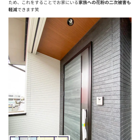
ため、これをすることでお家にいる
家族への花粉の二次被害も
軽減
できます笑