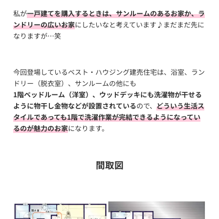
私が
一戸建てを購入するときは、サンルームのあるお家か、ラ
ンドリーの広いお家
にしたいなと考えています♪まだまだ先に
なりますが…笑
今回登場しているベスト・ハウジング建売住宅は、浴室、ラン
ドリー（脱衣室）、サンルームの他にも
1階ベッドルーム（洋室）、ウッドデッキにも洗濯物が干せる
ように物干し金物などが設置されている
ので、
どういう生活ス
タイルであっても1階で洗濯作業が完結できるようになってい
るのが魅力のお家
になります。
間取図