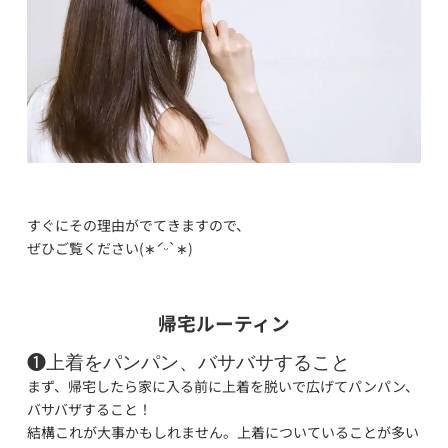
すぐにその理由がでてきますので、
ぜひご覧ください(∗ˊᵕ`∗)
帰宅ルーティン
❶上着をパンパン、バサバサすること
まず、帰宅したら家に入る前に上着を脱いで広げてパンパン、
バサバザすること！
結構これが大事かもしれません。上着についていることが多い