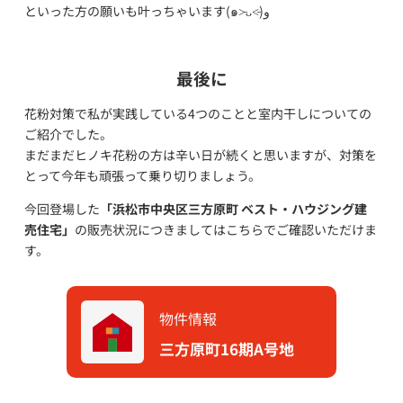
といった方の願いも叶っちゃいます(๑˃̵ᴗ˂̵)و
最後に
花粉対策で私が実践している4つのことと室内干しについての
ご紹介でした。
まだまだヒノキ花粉の方は辛い日が続くと思いますが、対策を
とって今年も頑張って乗り切りましょう。
今回登場した
「浜松市中央区三方原町 ベスト・ハウジング建
売住宅」
の販売状況につきましてはこちらでご確認いただけま
す。
物件情報
三方原町16期A号地