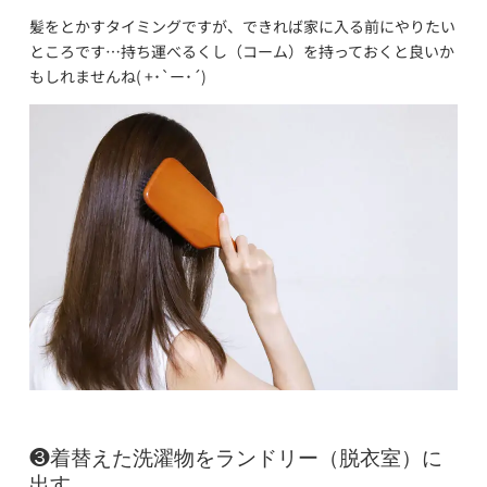
髪をとかすタイミングですが、できれば家に入る前にやりたい
ところです…持ち運べるくし（コーム）を持っておくと良いか
もしれませんね( +･`ー･´)
❸着替えた洗濯物をランドリー（脱衣室）に
出す