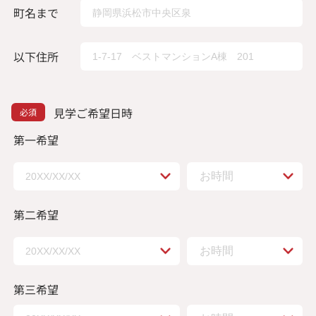
町名まで
以下住所
見学ご希望日時
第一希望
第二希望
第三希望