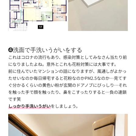
➍洗面で手洗いうがいをする
これはコロナの流行もあり、感染対策としてみなさん当たり前
になりましたよね。意外とこれも花粉対策には大事です。
前に住んでいたマンションの話になりますが、風通しがよかっ
たせいなのか毎日帰宅すると花粉なのかPM2.5なのか…見てす
ぐ分かるくらいの黄色い粉が玄関のドアノブにびっしり…それ
を触った手で顔を触ったり、鼻をこすったりすると…負の連鎖
です笑
しっかり手洗いうがい
をしましょう。