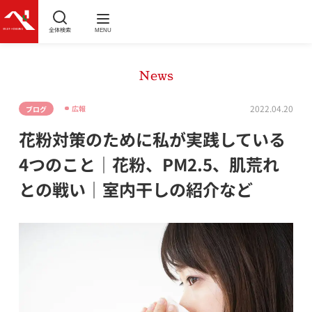
全体検索
MENU
News
2022.04.20
広報
ブログ
花粉対策のために私が実践している
4つのこと｜花粉、PM2.5、肌荒れ
との戦い｜室内干しの紹介など