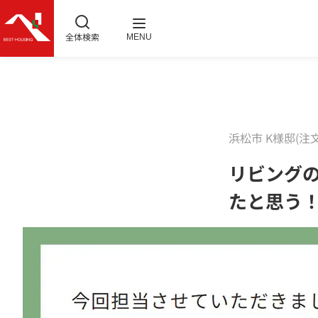
全体検索
MENU
浜松市 K様邸(注
リビング
たと思う