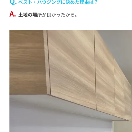
ベスト・ハウジングに決めた理由は？
土地の場所
が良かったから。