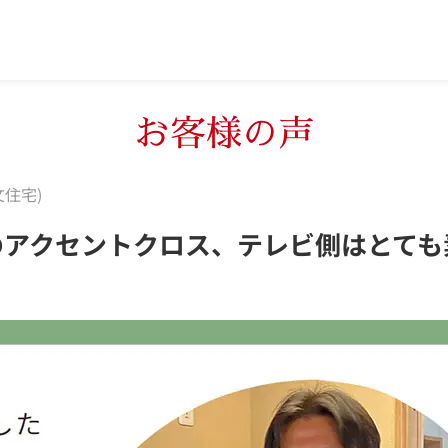
お客様の声
文住宅)
のアクセントクロス、テレビ側はとても
！