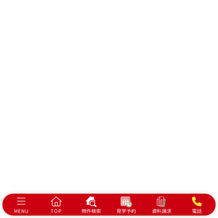
会社概要
プライバシーポリシー
浜松市で建売・分譲住宅、土地をお探しの方は
ベスト・ハウジングにお任せください！
静岡県浜松市中央区泉1-7-17
©2026 BEST HOUSING
All Rights Reserved.