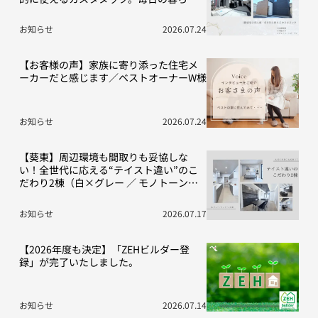
を豊かにする“こだわり”の2棟をご紹介！
お知らせ
2026.07.24
【お客様の声】家族に寄り添った住宅メ
ーカーだと感じます／ベストオーナーW様
お知らせ
2026.07.24
【葵東】周辺環境も間取りも妥協しな
い！全世代に応える“テイスト違い”のこ
だわり2棟（白×グレー ／ モノトーン空
間）
お知らせ
2026.07.17
【2026年度も決定】「ZEHビルダー登
録」が完了いたしました。
お知らせ
2026.07.14