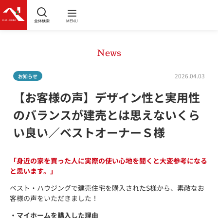
全体検索
MENU
News
2026.04.03
お知らせ
【お客様の声】デザイン性と実用性
のバランスが建売とは思えないくら
い良い／ベストオーナーＳ様
「
身近の家を買った人に実際の使い心地を聞くと大変参考になる
と思います。
」
ベスト・ハウジングで建売住宅を購入されたS様から、素敵なお
客様の声をいただきました！
・マイホームを購入した理由