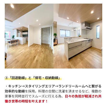
③「回遊動線」と「帰宅・収納動線」
・
キッチン→スタイリングエリア→ランドリールームへと繋がる
効率的な動線
を採用。料理の合間に洗濯を済ませるなど、複数の
家事を同時並行でスムーズに行える為、
日々の負担が軽減され共
働き世帯の時短を叶えます！