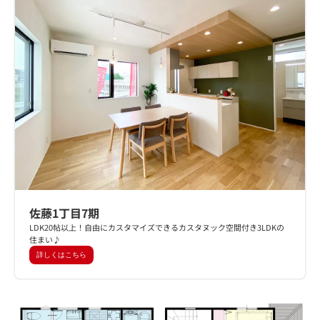
佐藤1丁目7期
LDK20帖以上！自由にカスタマイズできるカスタヌック空間付き3LDKの
住まい♪
詳しくはこちら