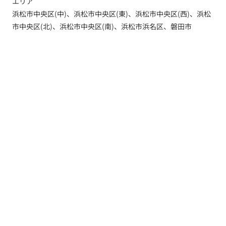
エリア
浜松市中央区(中)、浜松市中央区(東)、浜松市中央区(西)、浜松
市中央区(北)、浜松市中央区(南)、浜松市浜名区、磐田市
トップ
新着情報
新築一戸建てを探す
土地を探す
YouTube内覧動画