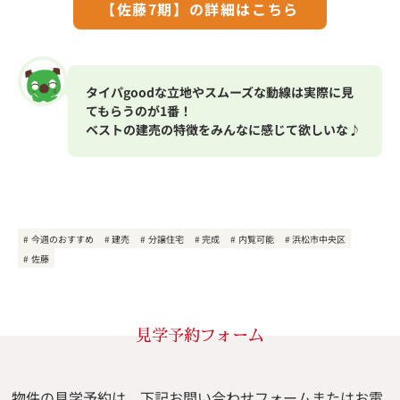
【佐藤7期】の詳細はこちら
タイパgoodな立地やスムーズな動線は実際に見
てもらうのが1番！
ベストの建売の特徴をみんなに感じて欲しいな
♪
今週のおすすめ
建売
分譲住宅
完成
内覧可能
浜松市中央区
佐藤
見学予約フォーム
物件の見学予約は、下記お問い合わせフォームまたはお電