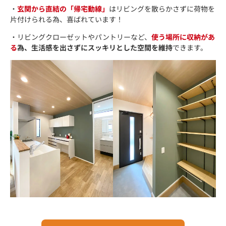
・
玄関から直結の「帰宅動線」
はリビングを散らかさずに荷物を
片付けられる為、喜ばれています！
・リビングクローゼットやパントリーなど、
使う場所に収納があ
る
為、生活感を出さずにスッキリとした空間を維持
できます。