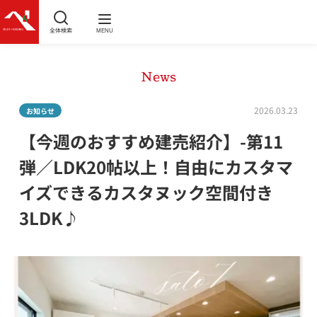
全体検索
MENU
News
2026.03.23
お知らせ
【今週のおすすめ建売紹介】-第11
弾／LDK20帖以上！自由にカスタマ
イズできるカスタヌック空間付き
3LDK♪