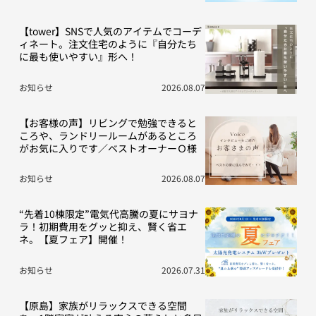
【tower】SNSで人気のアイテムでコーデ
ィネート。注文住宅のように『自分たち
に最も使いやすい』形へ！
お知らせ
2026.08.07
【お客様の声】リビングで勉強できると
ころや、ランドリールームがあるところ
がお気に入りです／ベストオーナーＯ様
お知らせ
2026.08.07
“先着10棟限定”電気代高騰の夏にサヨナ
ラ！初期費用をグッと抑え、賢く省エ
ネ。【夏フェア】開催！
お知らせ
2026.07.31
【原島】家族がリラックスできる空間