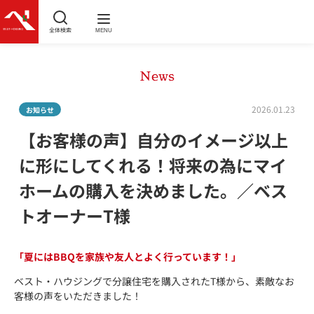
全体検索
MENU
News
2026.01.23
お知らせ
【お客様の声】自分のイメージ以上
に形にしてくれる！将来の為にマイ
ホームの購入を決めました。／ベス
トオーナーT様
「
夏にはBBQを家族や友人と
よく行っています！」
ベスト・ハウジングで分譲住宅を購入されたT様から、素敵なお
客様の声をいただきました！