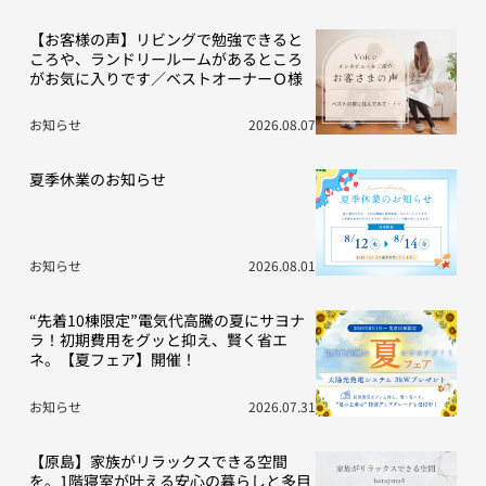
【お客様の声】リビングで勉強できると
ころや、ランドリールームがあるところ
がお気に入りです／ベストオーナーＯ様
お知らせ
2026.08.07
夏季休業のお知らせ
お知らせ
2026.08.01
“先着10棟限定”電気代高騰の夏にサヨナ
ラ！初期費用をグッと抑え、賢く省エ
ネ。【夏フェア】開催！
お知らせ
2026.07.31
【原島】家族がリラックスできる空間
を。1階寝室が叶える安心の暮らしと多目