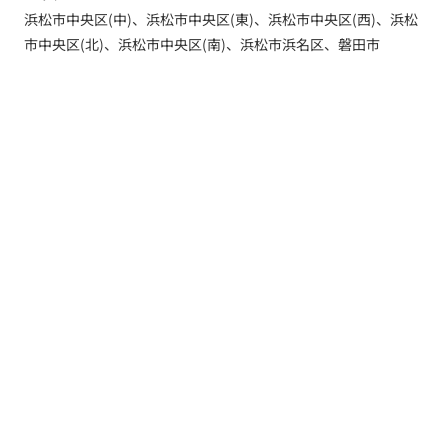
浜松市中央区(中)、浜松市中央区(東)、浜松市中央区(西)、浜松
市中央区(北)、浜松市中央区(南)、浜松市浜名区、磐田市
トップ
新着情報
新築一戸建てを探す
土地を探す
YouTube内覧動画