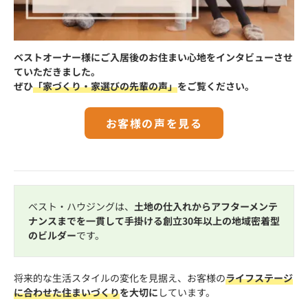
ベストオーナー様にご入居後のお住まい心地をインタビューさせ
ていただきました。
ぜひ
「家づくり・家選びの先輩の声」
をご覧ください。
お客様の声を見る
ベスト・ハウジングは、
土地の仕入れからアフターメンテ
ナンスまでを一貫して手掛ける創立30年以上の地域密着型
のビルダー
です。
将来的な生活スタイルの変化を見据え、お客様の
ライフステージ
に合わせた住まいづくり
を大切に
しています。