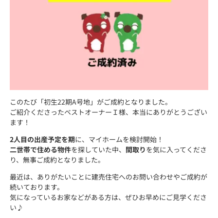
このたび「初生22期A号地」がご成約となりました。
ご紹介くださったベストオーナーＩ様、本当にありがとうござい
ます！
2人目の出産予定を期
に、マイホームを検討開始！
二世帯で住める物件
を探していた中、
間取り
を気に入ってくださ
り、無事ご成約となりました。
最近は、ありがたいことに建売住宅へのお問い合わせやご成約が
続いております。
気になっているお家などがある方は、ぜひお早めにご見学くださ
い♪