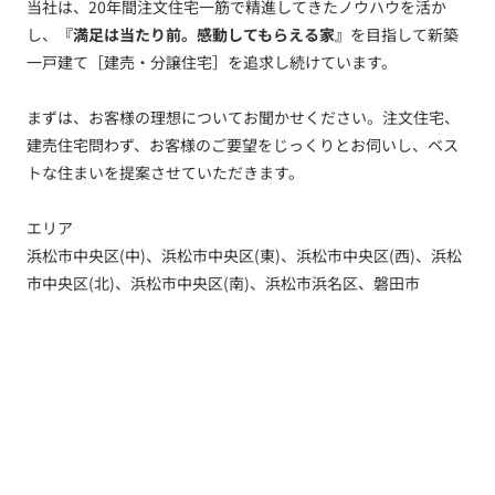
当社は、20年間注文住宅一筋で精進してきたノウハウを活か
し、
『満足は当たり前。感動してもらえる家』
を目指して新築
一戸建て［建売・分譲住宅］を追求し続けています。
まずは、お客様の理想についてお聞かせください。注文住宅、
建売住宅問わず、お客様のご要望をじっくりとお伺いし、ベス
トな住まいを提案させていただきます。
エリア
浜松市中央区(中)、浜松市中央区(東)、浜松市中央区(西)、浜松
市中央区(北)、浜松市中央区(南)、浜松市浜名区、磐田市
トップ