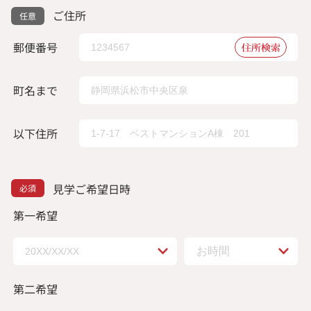
ご住所
郵便番号
住所検索
町名まで
以下住所
見学ご希望日時
第一希望
第二希望