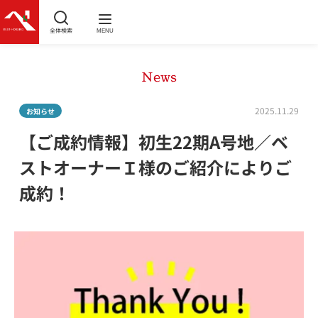
全体検索
MENU
News
2025.11.29
お知らせ
【ご成約情報】初生22期A号地／ベ
ストオーナーＩ様のご紹介によりご
成約！