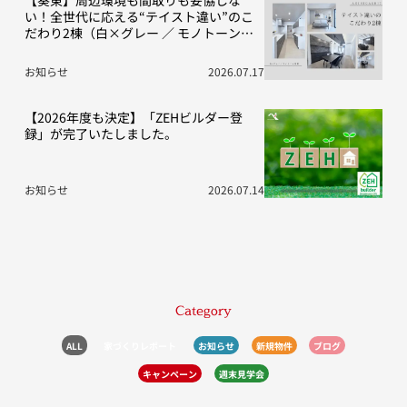
い！全世代に応える“テイスト違い”のこ
だわり2棟（白×グレー ／ モノトーン空
間）
お知らせ
2026.07.17
【2026年度も決定】「ZEHビルダー登
録」が完了いたしました。
お知らせ
2026.07.14
Category
ALL
家づくりレポート
お知らせ
新規物件
ブログ
キャンペーン
週末見学会