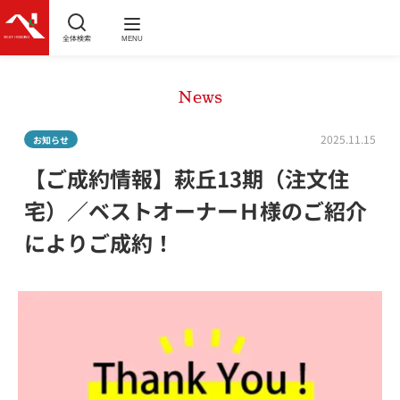
全体検索
MENU
News
2025.11.15
お知らせ
【ご成約情報】萩丘13期（注文住
宅）／ベストオーナーＨ様のご紹介
によりご成約！