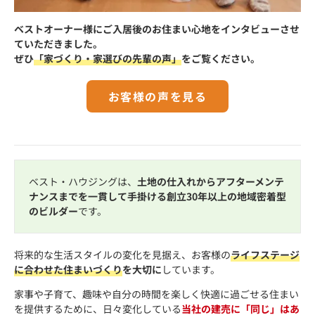
ベストオーナー様にご入居後のお住まい心地をインタビューさせ
ていただきました。
ぜひ
「家づくり・家選びの先輩の声」
をご覧ください。
お客様の声を見る
ベスト・ハウジングは、
土地の仕入れからアフターメンテ
ナンスまでを一貫して手掛ける創立30年以上の地域密着型
のビルダー
です。
将来的な生活スタイルの変化を見据え、お客様の
ライフステージ
に合わせた住まいづくり
を大切に
しています。
家事や子育て、趣味や自分の時間を楽しく快適に過ごせる住まい
を提供するために、日々変化している
当社の建売に「同じ」はあ