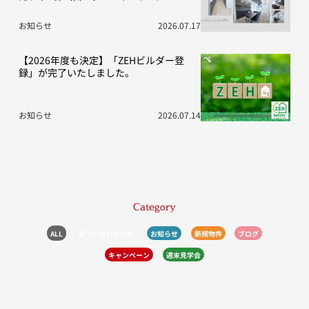
間）
お知らせ
2026.07.17
【2026年度も決定】「ZEHビルダー登
録」が完了いたしました。
お知らせ
2026.07.14
Category
ALL
家づくりレポート
お知らせ
新規物件
ブログ
キャンペーン
週末見学会