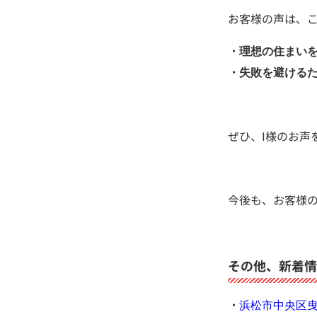
お客様の声は、
・理想の住まい
・失敗を避ける
ぜひ、I様のお声
今後も、お客様
その他、新着情
・
浜松市中央区曳