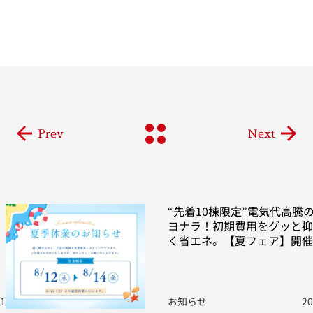
Prev
Next
“先着10棟限定”電気代高騰
ヨナラ！初期費用をグッと抑
く省エネ。【夏フェア】開催
01
お知らせ
20