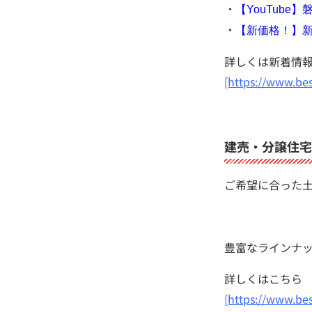
・
【YouTub
・
【新価格！】
詳しくは新着情
[https://www.bes
建売・分譲住宅
ご希望に合った
豊富なラインナ
詳しくはこちら
[https://www.be