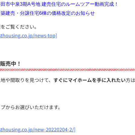
e】磐田市中泉3期A号地 建売住宅のルームツアー動画完成！
新築建売・分譲住宅6棟の価格改定のお知らせ
報をご覧ください。
thousing.co.jp/news-top]
販売中！
土地や間取りを見つけて、
すぐにマイホームを手に入れたい
方
ップからお選びいただけます。
sthousing.co.jp/new-20220204-2/]