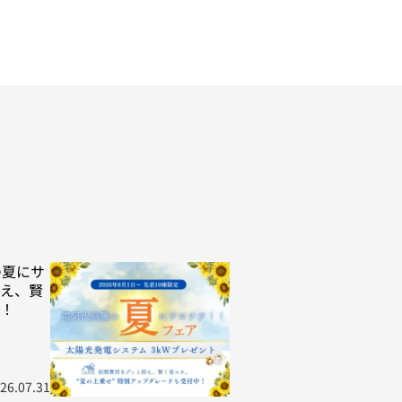
の夏にサ
え、賢
！
26.07.31