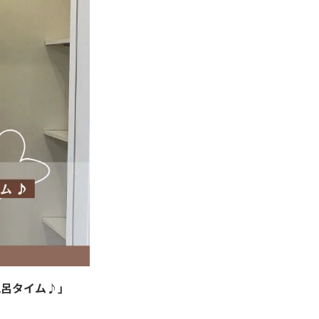
風呂タイム♪」