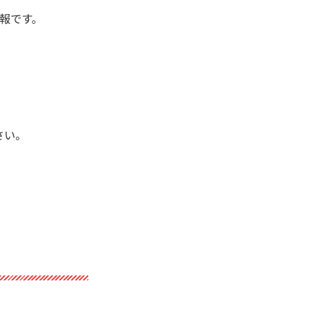
報です。
さい。