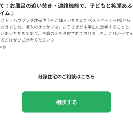
て！お風呂の追い焚き・連絡機能で、子どもと笑顔あふ
イム♪
スト・ハウジング建売住宅をご購入いただいたベストオーナーI様から
ただきました。購入のきっかけは、お子さまが中学生に進学することと、
てがあったためであり、予算の面も考慮されておりました。これからマ
れる方はぜひご参考ください♪
o.jp
分譲住宅のご相談はこちら
相談する