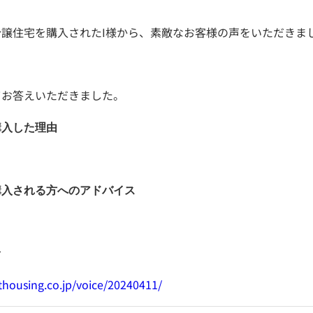
譲住宅を購入されたI様から、素敵なお客様の声をいただきま
てお答えいただきました。
購入した理由
購入される方へのアドバイス
む
thousing.co.jp/voice/20240411/