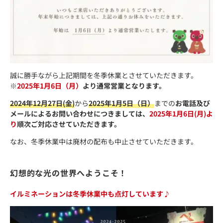
誠に勝手ながら上記期間を冬季休業とさせていただきます。
※
2025年1月6日（月）
より通常営業となります。
2024年12月27日(金)
から
2025年1月5日（日）
までの
お電話及び
メールによるお問い合わせにつきましては、
2025年1月6日(月)よ
り
順次ご対応させていただきます。
なお、冬季休業中は廃材の配布も中止させていただきます。
幻想的な光の世界へようこそ！
イルミネーションは冬季休業中も点灯しています♪