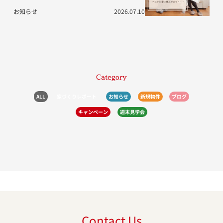
お知らせ
2026.07.10
Category
ALL
家づくりレポート
お知らせ
新規物件
ブログ
キャンペーン
週末見学会
Contact Us