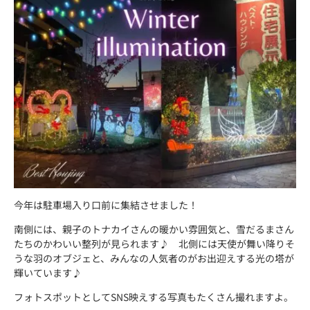
今年は駐車場入り口前に集結させました！
南側には、親子のトナカイさんの暖かい雰囲気と、雪だるまさん
たちのかわいい整列が見られます♪ 北側には天使が舞い降りそ
うな羽のオブジェと、みんなの人気者のがお出迎えする光の塔が
輝いています♪
フォトスポットとしてSNS映えする写真もたくさん撮れますよ。