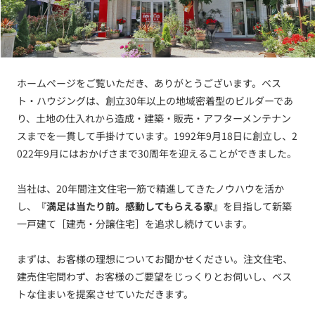
ホームページをご覧いただき、ありがとうございます。ベス
ト・ハウジングは、創立30年以上の地域密着型のビルダーであ
り、土地の仕入れから造成・建築・販売・アフターメンテナン
スまでを一貫して手掛けています。1992年9月18日に創立し、2
022年9月にはおかげさまで30周年を迎えることができました。
当社は、20年間注文住宅一筋で精進してきたノウハウを活か
し、
『満足は当たり前。感動してもらえる家』
を目指して新築
一戸建て［建売・分譲住宅］を追求し続けています。
まずは、お客様の理想についてお聞かせください。注文住宅、
建売住宅問わず、お客様のご要望をじっくりとお伺いし、ベス
トな住まいを提案させていただきます。