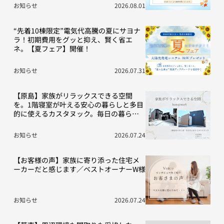
お知らせ
2026.08.01
“先着10棟限定”電気代高騰の夏にサヨナ
ラ！初期費用をグッと抑え、賢く省エ
ネ。【夏フェア】開催！
お知らせ
2026.07.31
【原島】家族がリラックスできる空間
を。1階寝室が叶える安心の暮らしと多目
的に使えるカスタヌック。毎日の暮らし
を豊かにする“こだわり”の2棟をご紹介！
お知らせ
2026.07.24
【お客様の声】家族に寄り添った住宅メ
ーカーだと感じます／ベストオーナーW様
お知らせ
2026.07.24