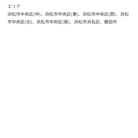
エリア
浜松市中央区(中)、浜松市中央区(東)、浜松市中央区(西)、浜松
市中央区(北)、浜松市中央区(南)、浜松市浜名区、磐田市
トップ
新着情報
新築一戸建てを探す
土地を探す
YouTube内覧動画