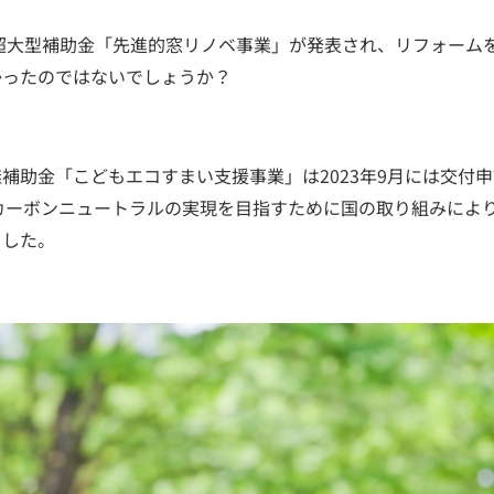
な超大型補助金「先進的窓リノベ事業」が発表され、リフォーム
かったのではないでしょうか？
補助金「こどもエコすまい支援事業」は2023年9月には交付
年カーボンニュートラルの実現を目指すために国の取り組みによ
ました。