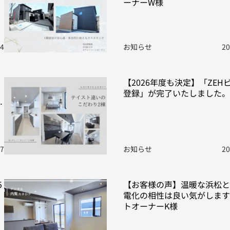
ーナーW様
24
お知らせ
20
【2026年度も決定】「ZEH
登録」が完了いたしました。
17
お知らせ
20
5
【お客様の声】温暖な浜松と
電化の相性は良い気がします
トオーナーK様