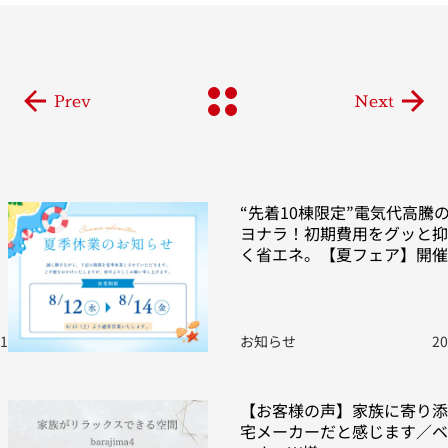
Prev
Next
“先着10棟限定”電気代高騰
ヨナラ！初期費用をグッと抑
く省エネ。【夏フェア】開催
01
お知らせ
20
【お客様の声】家族に寄り添
宅メーカーだと感じます／ベ