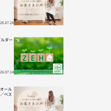
26.07.24
ビルダー
26.07.14
オール
／ベス