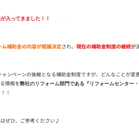
報が入ってきました！！
ォーム補助金の内容が閣議決定
され、
現在の補助金制度の継続
が
3キャンペーンの後継となる補助金制度ですが、どんなことが変
いる情報を
弊社のリフォーム部門である『リフォームセンター・
す！！
方はぜひ、ご参考ください♪