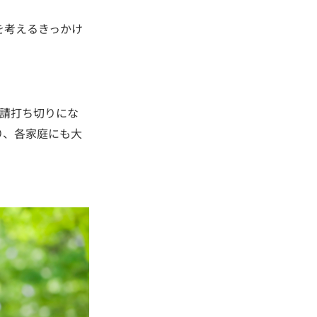
を考えるきっかけ
申請打ち切りにな
り、各家庭にも大