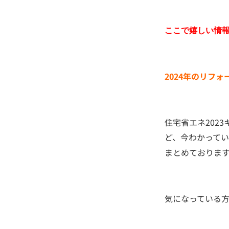
ここで嬉しい情
2024年のリフ
住宅省エネ202
ど、今わかって
まとめておりま
気になっている