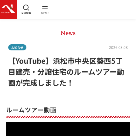
全体検索
MENU
News
2026.03.08
お知らせ
【YouTube】浜松市中央区葵西5丁
目建売・分譲住宅のルームツアー動
画が完成しました！
ルームツアー動画