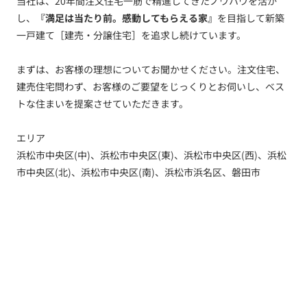
当社は、20年間注文住宅一筋で精進してきたノウハウを活か
し、
『満足は当たり前。感動してもらえる家』
を目指して新築
一戸建て［建売・分譲住宅］を追求し続けています。
まずは、お客様の理想についてお聞かせください。注文住宅、
建売住宅問わず、お客様のご要望をじっくりとお伺いし、ベス
トな住まいを提案させていただきます。
エリア
浜松市中央区(中)、浜松市中央区(東)、浜松市中央区(西)、浜松
市中央区(北)、浜松市中央区(南)、浜松市浜名区、磐田市
トップ