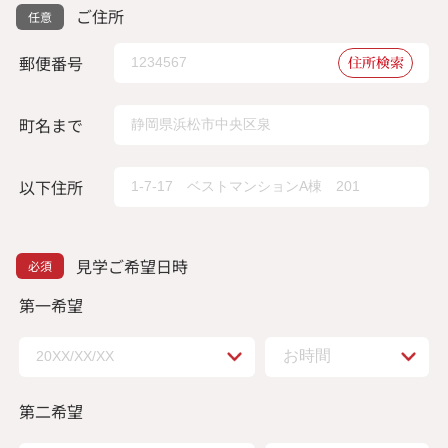
ご住所
郵便番号
住所検索
町名まで
以下住所
見学ご希望日時
第一希望
第二希望