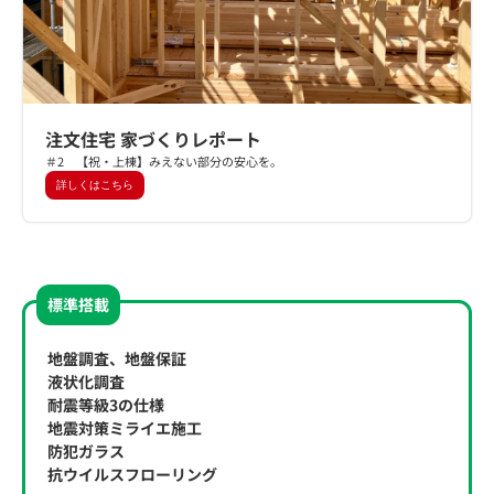
注文住宅 家づくりレポート
＃2 【祝・上棟】みえない部分の安心を。
詳しくはこちら
標準搭載
地盤調査、地盤保証
液状化調査
耐震等級3の仕様
地震対策ミライエ施工
防犯ガラス
抗ウイルスフローリング