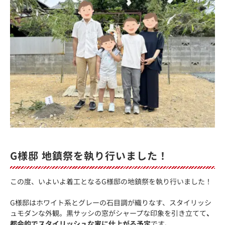
G様邸 地鎮祭を執り行いました！
この度、いよいよ着工となるG様邸の地鎮祭を執り行いました！
G様邸はホワイト系とグレーの石目調が織りなす、スタイリッシ
ュモダンな外観。黒サッシの窓がシャープな印象を引き立てて
、
都会的でスタイリッシュな家に仕上がる予定
です。