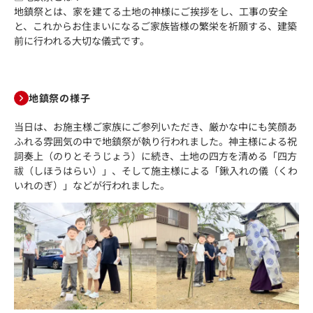
地鎮祭とは、家を建てる土地の神様にご挨拶をし、工事の安全
と、これからお住まいになるご家族皆様の繁栄を祈願する、建築
前に行われる大切な儀式です。
地鎮祭の様子
当日は、お施主様ご家族にご参列いただき、厳かな中にも笑顔あ
ふれる雰囲気の中で地鎮祭が執り行われました。神主様による祝
詞奏上（のりとそうじょう）に続き、土地の四方を清める「四方
祓（しほうはらい）」、そして施主様による「鍬入れの儀（くわ
いれのぎ）」などが行われました。