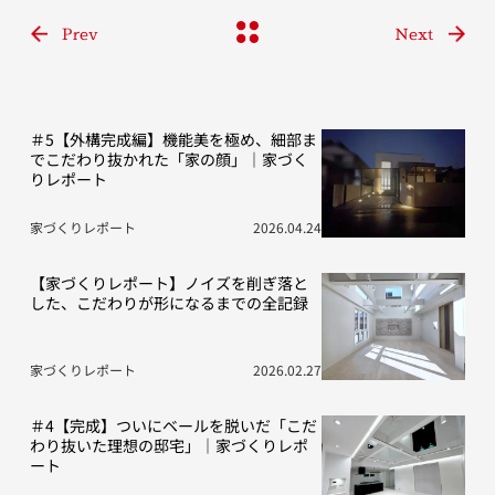
Prev
Next
＃5【外構完成編】機能美を極め、細部ま
でこだわり抜かれた「家の顔」｜家づく
りレポート
家づくりレポート
2026.04.24
【家づくりレポート】ノイズを削ぎ落と
した、こだわりが形になるまでの全記録
家づくりレポート
2026.02.27
＃4【完成】ついにベールを脱いだ「こだ
わり抜いた理想の邸宅」｜家づくりレポ
ート