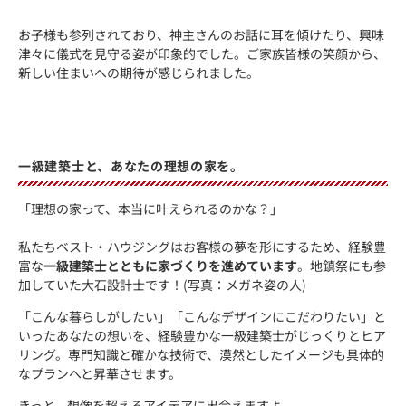
お子様も参列されており、神主さんのお話に耳を傾けたり、興味
津々に儀式を見守る姿が印象的でした。ご家族皆様の笑顔から、
新しい住まいへの期待が感じられました。
一級建築士と、あなたの理想の家を。
「理想の家って、本当に叶えられるのかな？」
私たちベスト・ハウジングはお客様の夢を形にするため、経験豊
富な
一級建築士とともに家づくりを進めています
。地鎮祭にも参
加していた大石設計士です！(写真：メガネ姿の人)
「こんな暮らしがしたい」「こんなデザインにこだわりたい」と
いったあなたの想いを、経験豊かな一級建築士がじっくりとヒア
リング。専門知識と確かな技術で、漠然としたイメージも具体的
なプランへと昇華させます。
きっと、想像を超えるアイデアに出会えますよ。