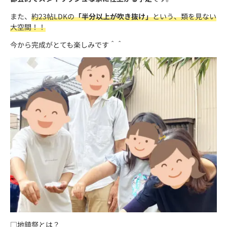
また、
約23帖LDKの
「半分以上が吹き抜け」
という、類を見ない
大空間！！
今から完成がとても楽しみです＾＾
□地鎮祭とは？