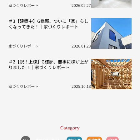
家づくりレポート
2026.02.27
＃3【建築中】G様邸、ついに「家」らし
くなってきた！｜家づくりレポート
家づくりレポート
2026.01.23
＃2【祝！上棟】G様邸、無事に棟が上が
りました！｜家づくりレポート
家づくりレポート
2025.10.13
Category
ALL
家づくりレポート
お知らせ
新規物件
ブログ