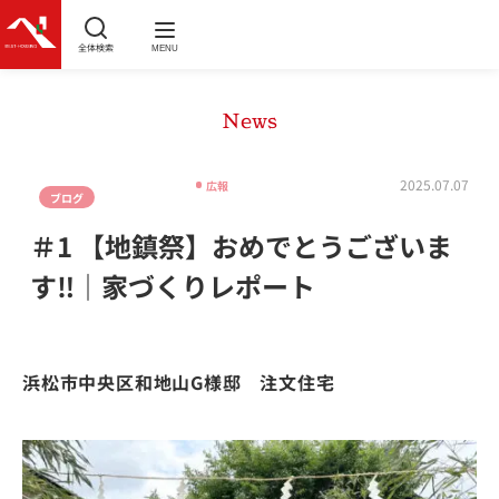
全体検索
MENU
News
家づくりレポート
2025.07.07
広報
ブログ
＃1 【地鎮祭】おめでとうございま
す‼｜家づくりレポート
浜松市中央区和地山G様邸 注文住宅