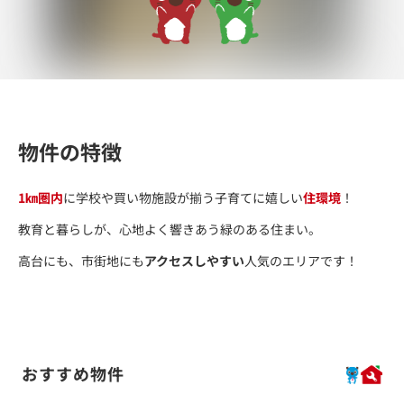
物件の特徴
1㎞圏内
に学校や買い物施設が揃う子育てに嬉しい
住環境
！
教育と暮らしが、心地よく響きあう緑のある住まい。
高台にも、市街地にも
アクセスしやすい
人気のエリアです！
おすすめ物件