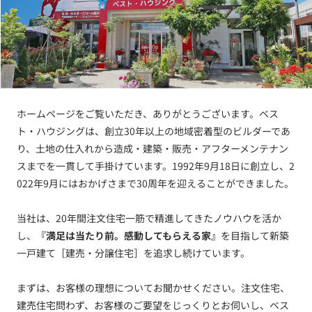
ホームページをご覧いただき、ありがとうございます。ベス
ト・ハウジングは、創立30年以上の地域密着型のビルダーであ
り、土地の仕入れから造成・建築・販売・アフターメンテナン
スまでを一貫して手掛けています。1992年9月18日に創立し、2
022年9月にはおかげさまで30周年を迎えることができました。
当社は、20年間注文住宅一筋で精進してきたノウハウを活か
し、
『満足は当たり前。感動してもらえる家』
を目指して新築
一戸建て［建売・分譲住宅］を追求し続けています。
まずは、お客様の理想についてお聞かせください。注文住宅、
建売住宅問わず、お客様のご要望をじっくりとお伺いし、ベス