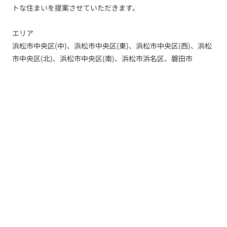
トな住まいを提案させていただきます。
エリア
浜松市中央区(中)、浜松市中央区(東)、浜松市中央区(西)、浜松
市中央区(北)、浜松市中央区(南)、浜松市浜名区、磐田市
トップ
新着情報
新築一戸建てを探す
土地を探す