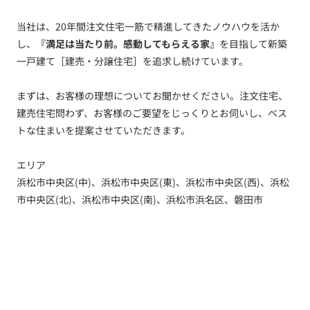
当社は、20年間注文住宅一筋で精進してきたノウハウを活か
し、
『満足は当たり前。感動してもらえる家』
を目指して新築
一戸建て［建売・分譲住宅］を追求し続けています。
まずは、お客様の理想についてお聞かせください。注文住宅、
建売住宅問わず、お客様のご要望をじっくりとお伺いし、ベス
トな住まいを提案させていただきます。
エリア
浜松市中央区(中)、浜松市中央区(東)、浜松市中央区(西)、浜松
市中央区(北)、浜松市中央区(南)、浜松市浜名区、磐田市
トップ