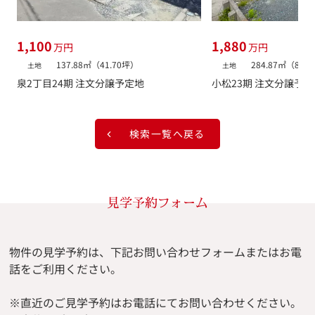
1,100
1,880
万円
万円
137.88㎡（41.70坪）
284.87㎡（86.
土地
土地
泉2丁目24期 注文分譲予定地
小松23期 注文分譲予定
検索一覧へ戻る
見学予約フォーム
物件の見学予約は、下記お問い合わせフォームまたはお電
話をご利用ください。
※直近のご見学予約はお電話にてお問い合わせください。