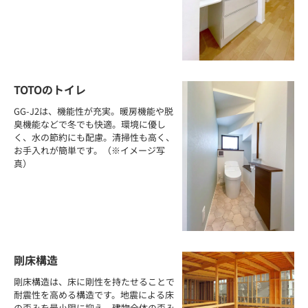
TOTOのトイレ
GG-J2は、機能性が充実。暖房機能や脱
臭機能などで冬でも快適。環境に優し
く、水の節約にも配慮。清掃性も高く、
お手入れが簡単です。（※イメージ写
真）
剛床構造
剛床構造は、床に剛性を持たせることで
耐震性を高める構造です。地震による床
の歪みを最小限に抑え、建物全体の歪み