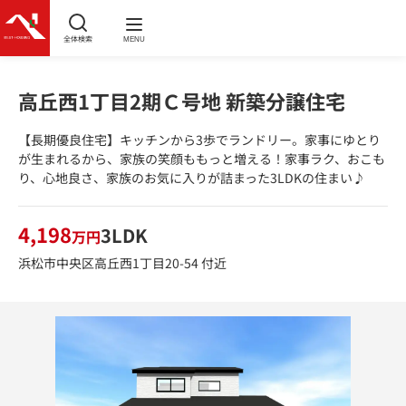
全体検索
MENU
高丘西1丁目2期Ｃ号地 新築分譲住宅
【長期優良住宅】キッチンから3歩でランドリー。家事にゆとり
が生まれるから、家族の笑顔ももっと増える！家事ラク、おこも
り、心地良さ、家族のお気に入りが詰まった3LDKの住まい♪
4,198
3LDK
万円
浜松市中央区高丘西1丁目20-54 付近