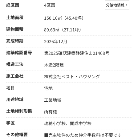
総区画
4区画
分譲地情報
土地面積
150.10㎡（45.40坪）
建物面積
89.63㎡（27.11坪）
完成時期
2026年12月
建築確認番号
第2025確認建築静建住ま01468号
構造工法
木造2階建
施工会社
株式会社ベスト・ハウジング
地目
宅地
用途地域
工業地域
土地権利形態
所有権
学区
瑞穂小学校、開成中学校
その他概要
■売主物件のため仲介手数料は不要です