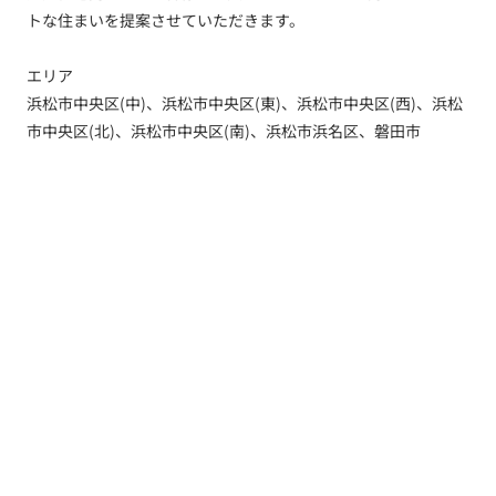
トな住まいを提案させていただきます。
エリア
浜松市中央区(中)、浜松市中央区(東)、浜松市中央区(西)、浜松
市中央区(北)、浜松市中央区(南)、浜松市浜名区、磐田市
トップ
新着情報
新築一戸建てを探す
土地を探す