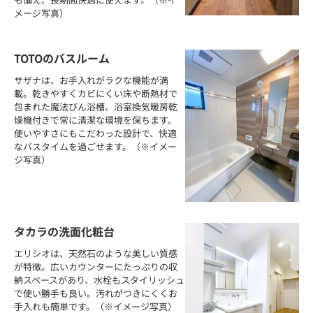
メージ写真）
TOTOのバスルーム
サザナは、お手入れがラクな機能が満
載。乾きやすくカビにくい床や断熱材で
包まれた魔法びん浴槽、浴室換気暖房乾
燥機付きで常に清潔な環境を保ちます。
使いやすさにもこだわった設計で、快適
なバスタイムを過ごせます。（※イメー
ジ写真）
タカラの洗面化粧台
エリシオは、天然石のような美しい質感
が特徴。広いカウンターにたっぷりの収
納スペースがあり、水栓もスタイリッシュ
で使い勝手も良い。汚れがつきにくくお
手入れも簡単です。（※イメージ写真）