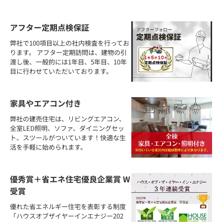
アフター定期点検保証
弊社で100項目以上の社内検査を行ってお
ります。 アフター定期訪問は、建物の引
渡し後、一般的には1年目、5年目、10年
目に行わせていただいております。
家具やエアコン付き
弊社の建売住宅は、リビングエアコン、
全室LED照明、ソファ、ダイニングセッ
ト、スツールがついています！快適な生
活を手軽に始められます。
優秀賞＋省エネ住宅優良企業賞 W
受賞
優れた省エネルギー住宅を表彰する制度
「ハウスオブザイヤーインエナジー202