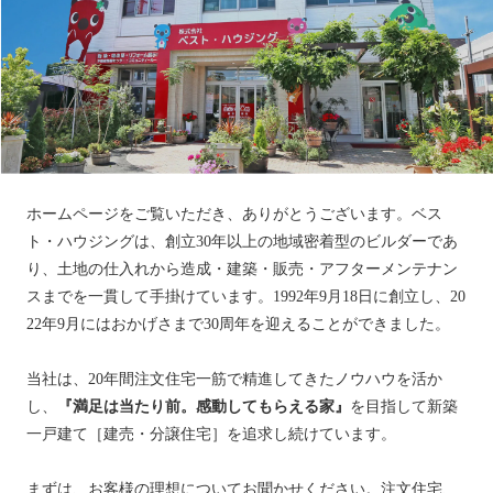
ホームページをご覧いただき、ありがとうございます。ベス
ト・ハウジングは、創立30年以上の地域密着型のビルダーであ
り、土地の仕入れから造成・建築・販売・アフターメンテナン
スまでを一貫して手掛けています。1992年9月18日に創立し、20
22年9月にはおかげさまで30周年を迎えることができました。
当社は、20年間注文住宅一筋で精進してきたノウハウを活か
し、
『満足は当たり前。感動してもらえる家』
を目指して新築
一戸建て［建売・分譲住宅］を追求し続けています。
まずは、お客様の理想についてお聞かせください。注文住宅、