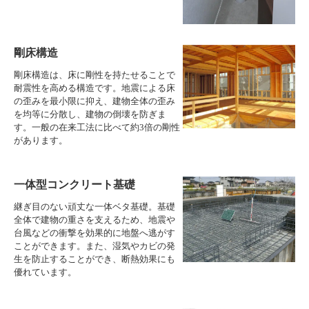
剛床構造
剛床構造は、床に剛性を持たせることで
耐震性を高める構造です。地震による床
の歪みを最小限に抑え、建物全体の歪み
を均等に分散し、建物の倒壊を防ぎま
す。一般の在来工法に比べて約3倍の剛性
があります。
一体型コンクリート基礎
継ぎ目のない頑丈な一体ベタ基礎。基礎
全体で建物の重さを支えるため、地震や
台風などの衝撃を効果的に地盤へ逃がす
ことができます。また、湿気やカビの発
生を防止することができ、断熱効果にも
優れています。