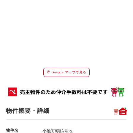
Google マップで見る
物件概要・詳細
物件名
小池町8期A号地