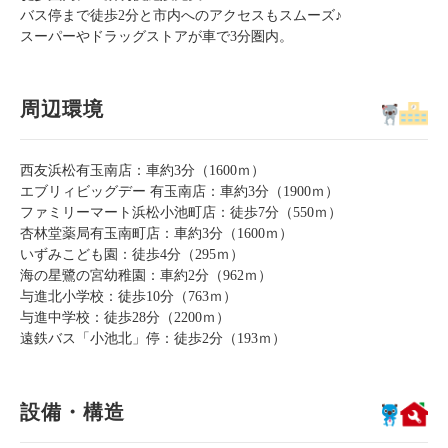
バス停まで徒歩2分と市内へのアクセスもスムーズ♪
スーパーやドラッグストアが車で3分圏内。
周辺環境
西友浜松有玉南店：車約3分（1600ｍ）
エブリィビッグデー 有玉南店：車約3分（1900ｍ）
ファミリーマート浜松小池町店：徒歩7分（550ｍ）
杏林堂薬局有玉南町店：車約3分（1600ｍ）
いずみこども園：徒歩4分（295ｍ）
海の星鷺の宮幼稚園：車約2分（962ｍ）
与進北小学校：徒歩10分（763ｍ）
与進中学校：徒歩28分（2200ｍ）
遠鉄バス「小池北」停：徒歩2分（193ｍ）
設備・構造