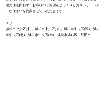
建売住宅問わず、お客様のご要望をじっくりとお伺いし、ベス
トな住まいを提案させていただきます。
エリア
浜松市中央区(中)、浜松市中央区(東)、浜松市中央区(西)、浜松
市中央区(北)、浜松市中央区(南)、浜松市浜名区、磐田市
トップ
新着情報
新築一戸建てを探す