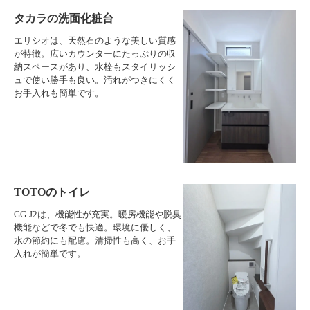
タカラの洗面化粧台
エリシオは、天然石のような美しい質感
が特徴。広いカウンターにたっぷりの収
納スペースがあり、水栓もスタイリッシ
ュで使い勝手も良い。汚れがつきにくく
お手入れも簡単です。
TOTOのトイレ
GG-J2は、機能性が充実。暖房機能や脱臭
機能などで冬でも快適。環境に優しく、
水の節約にも配慮。清掃性も高く、お手
入れが簡単です。