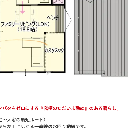
タバタをゼロにする『究極のただいま動線』のある暮らし。
宅〜入浴の最短ルート）
から左手に広がる
一直線の水回り動線
です。