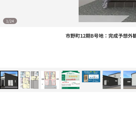
1
/
24
市野町12期B号地：完成予想外