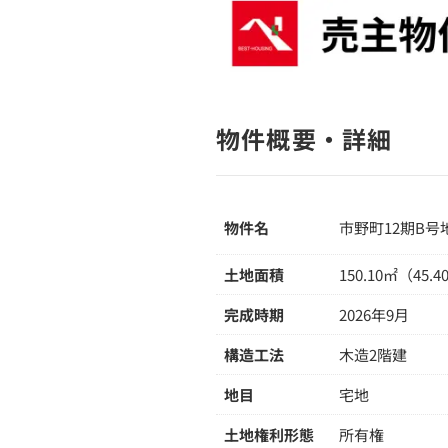
物件概要・詳細
物件名
市野町12期B号
土地面積
150.10㎡（45.
完成時期
2026年9月
構造工法
木造2階建
地目
宅地
土地権利形態
所有権