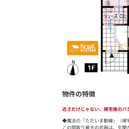
物件の特徴
近さだけじゃない、帰宅後のバ
◆魔法の「ただいま動線」（帰
この間取り最大の武器は、玄関