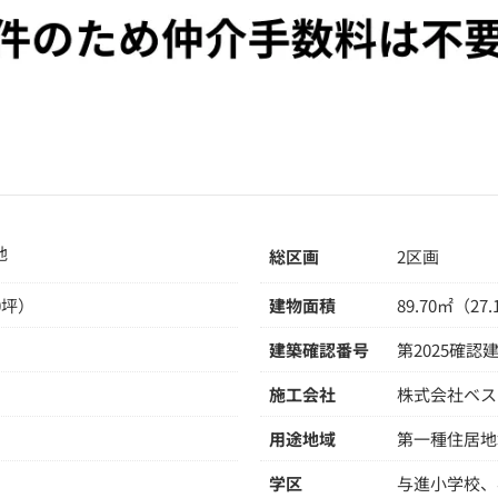
地
総区画
2区画
40坪）
建物面積
89.70㎡（27
建築確認番号
第2025確認
施工会社
株式会社ベス
用途地域
第一種住居地
学区
与進小学校、