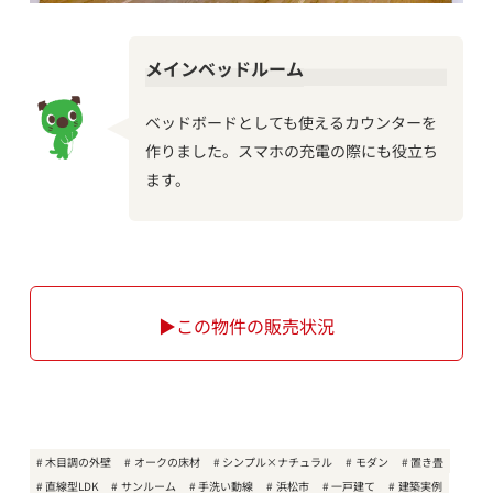
メインベッドルーム
ベッドボードとしても使えるカウンターを
作りました。スマホの充電の際にも役立ち
ます。
▶この物件の販売状況
木目調の外壁
オークの床材
シンプル×ナチュラル
モダン
置き畳
直線型LDK
サンルーム
手洗い動線
浜松市
一戸建て
建築実例