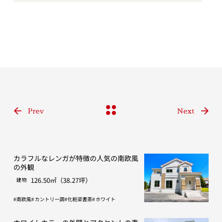
Prev
Next
カラフルなレンガが特徴の人気の南欧風
の外観
126.50㎡（38.27坪）
建物
南欧風
カントリー調
化粧梁書斎
ホワイト