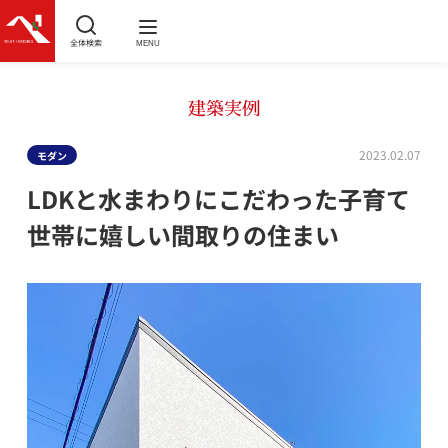
全体検索
MENU
建築実例
2023.02.07
モダン
LDKと水まわりにこだわった子育て
世帯に嬉しい間取りの住まい