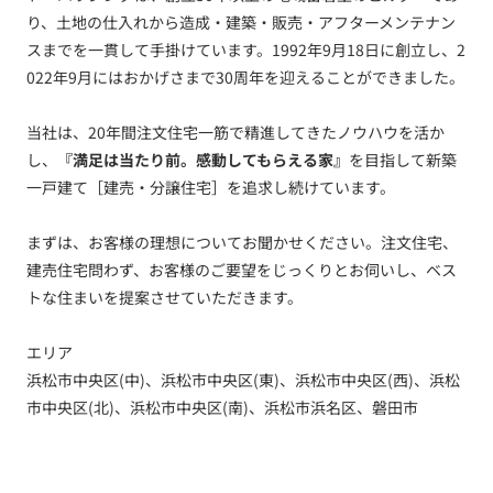
り、土地の仕入れから造成・建築・販売・アフターメンテナン
スまでを一貫して手掛けています。1992年9月18日に創立し、2
022年9月にはおかげさまで30周年を迎えることができました。
当社は、20年間注文住宅一筋で精進してきたノウハウを活か
し、
『満足は当たり前。感動してもらえる家』
を目指して新築
一戸建て［建売・分譲住宅］を追求し続けています。
まずは、お客様の理想についてお聞かせください。注文住宅、
建売住宅問わず、お客様のご要望をじっくりとお伺いし、ベス
トな住まいを提案させていただきます。
エリア
浜松市中央区(中)、浜松市中央区(東)、浜松市中央区(西)、浜松
市中央区(北)、浜松市中央区(南)、浜松市浜名区、磐田市