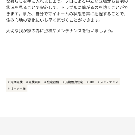
な暮らしを手に入れましょう。プロによる中立な立場から自宅の
状況を見ることで安心して、トラブルに繋がるのを防ぐことがで
きます。また、自分でマイホームの状態を常に把握することで、
住み心地の変化にいち早く気づくことができます。
大切な我が家の為に点検やメンテナンスを行いましょう。
定期点検
点検項目
住宅設備
長期優良住宅
JIO
メンテナンス
オーナー様