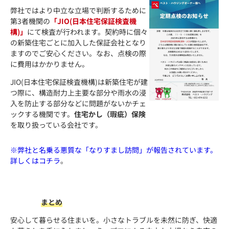
弊社ではより中立な立場で判断するために
第3者機関の
「JIO(日本住宅保証検査機
構)」
にて検査が行われます。契約時に個々
の新築住宅ごとに加入した保証会社となり
ますのでご安心ください。なお、点検の際
に費用はかかりません。
JIO(日本住宅保証検査機構)は新築住宅が建
つ際に、構造耐力上主要な部分や雨水の浸
入を防止する部分などに問題がないかチェ
ックする機関です。
住宅かし（瑕疵）保険
を取り扱っている会社です。
※弊社と名乗る悪質な「なりすまし訪問」が報告されています。
詳しくはコチラ
。
まとめ
安心して暮らせる住まいを。小さなトラブルを未然に防ぎ、快適