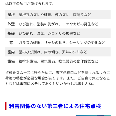
は以下の項目が挙げられます。
屋根
屋根瓦のズレや破損、棟のズレ、雨漏りなど
外壁
ひび割れ、塗装の剥がれ、コケやカビの発生など
基礎
ひび割れ、湿気、シロアリの被害など
窓
ガラスの破損、サッシの動き、シーリングの劣化など
室内
壁のひび割れ、床の傾き、天井のシミなど
設備
給排水設備、電気設備、換気設備の動作確認など
点検をスムーズに行うために、床下点検口などを開けれるように
荷物の移動が必要な場合があります。また、ご自身で気になるこ
となどは事前にメモしておくといいかもしれませんね。
利害関係のない第三者による住宅点検