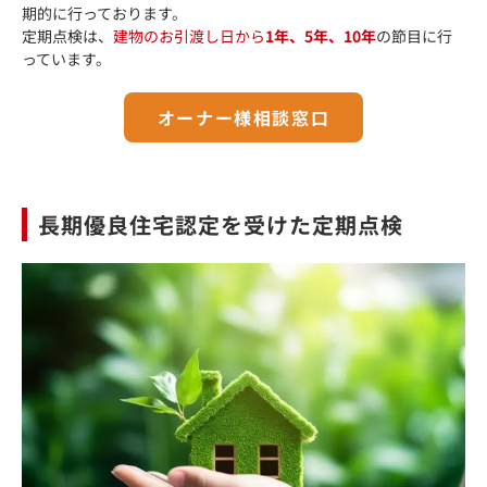
期的に行っております。
定期点検は、
建物のお引渡し日から
1年、5年、10年
の節目に行
っています。
オーナー様相談窓口
長期優良住宅認定を受けた定期点検