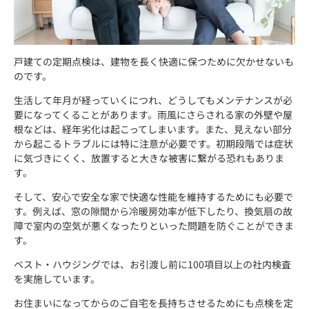
戸建ての定期点検は、建物を長く快適に保つために欠かせないも
のです。
生活して年月が経っていくにつれ、どうしてもメンテナンスが必
要になってくることがあります。雨風にさらされる家の外壁や屋
根などは、経年劣化は起こってしまいます。また、見えない部分
から起こるトラブルには特に注意が必要です。初期段階では症状
に気づきにくく、放置すると大きな被害に繋がる恐れもありま
す。
そして、安心で安全な家で快適な性能を維持するためにも必要で
す。例えば、窓の隙間から冷暖房効率が低下したり、換気扇の故
障で室内の空気が悪くなったりといった問題を防ぐことができま
す。
ベスト・ハウジングでは、お引渡し前に100項目以上の社内検査
を実施しています。
お住まいになってからのご自宅を長持ちさせるためにも点検を定