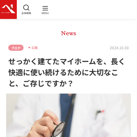
全体検索
MENU
News
2024.10.30
広報
ブログ
せっかく建てたマイホームを、長く
快適に使い続けるために大切なこ
と、ご存じですか？