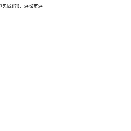
中央区(南)、浜松市浜
土地を探す
当社の住まいづくり
モデルハウス紹介
プライバシーポリシー