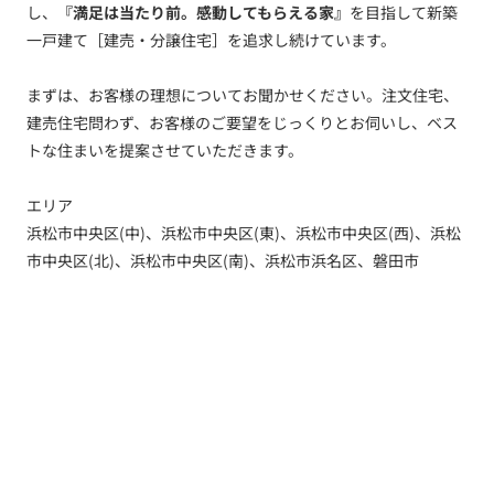
し、
『満足は当たり前。感動してもらえる家』
を目指して新築
一戸建て［建売・分譲住宅］を追求し続けています。
まずは、お客様の理想についてお聞かせください。注文住宅、
建売住宅問わず、お客様のご要望をじっくりとお伺いし、ベス
トな住まいを提案させていただきます。
エリア
浜松市中央区(中)、浜松市中央区(東)、浜松市中央区(西)、浜松
市中央区(北)、浜松市中央区(南)、浜松市浜名区、磐田市
トップ
新着情報