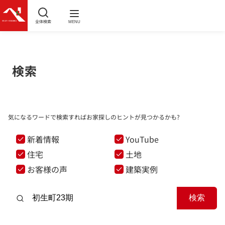
全体検索
MENU
検索
気になるワードで検索すればお家探しのヒントが見つかるかも?
新着情報
YouTube
住宅
土地
お客様の声
建築実例
検索