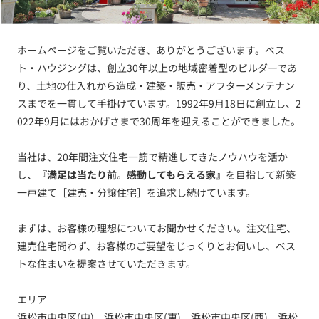
ホームページをご覧いただき、ありがとうございます。ベス
ト・ハウジングは、創立30年以上の地域密着型のビルダーであ
り、土地の仕入れから造成・建築・販売・アフターメンテナン
スまでを一貫して手掛けています。1992年9月18日に創立し、2
022年9月にはおかげさまで30周年を迎えることができました。
当社は、20年間注文住宅一筋で精進してきたノウハウを活か
し、
『満足は当たり前。感動してもらえる家』
を目指して新築
一戸建て［建売・分譲住宅］を追求し続けています。
まずは、お客様の理想についてお聞かせください。注文住宅、
建売住宅問わず、お客様のご要望をじっくりとお伺いし、ベス
トな住まいを提案させていただきます。
エリア
浜松市中央区(中)、浜松市中央区(東)、浜松市中央区(西)、浜松