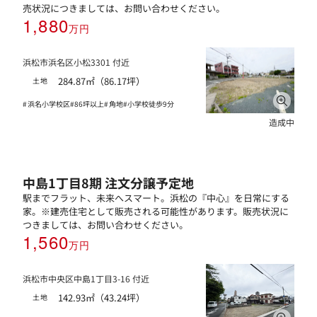
売状況につきましては、お問い合わせください。
1,880
万円
浜松市浜名区小松3301 付近
284.87㎡（86.17坪）
土地
浜名小学校区
86坪以上
角地
小学校徒歩9分
造成中
中島1丁目8期 注文分譲予定地
駅までフラット、未来へスマート。浜松の『中心』を日常にする
家。※建売住宅として販売される可能性があります。販売状況に
つきましては、お問い合わせください。
1,560
万円
浜松市中央区中島1丁目3-16 付近
142.93㎡（43.24坪）
土地