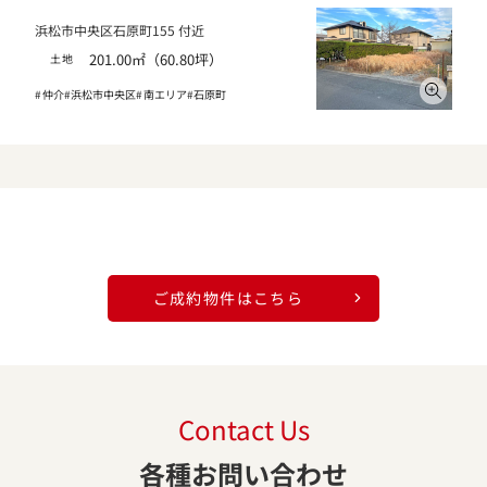
浜松市中央区石原町155 付近
201.00㎡（60.80坪）
土地
仲介
浜松市中央区
南エリア
石原町
ご成約物件はこちら
Contact Us
各種お問い合わせ