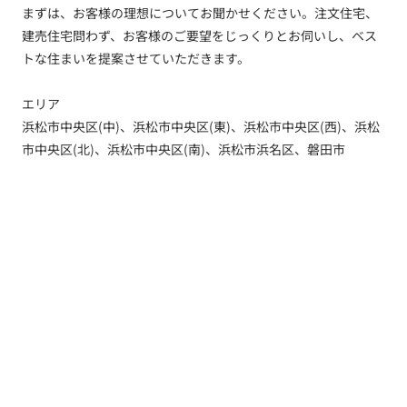
まずは、お客様の理想についてお聞かせください。注文住宅、
建売住宅問わず、お客様のご要望をじっくりとお伺いし、ベス
トな住まいを提案させていただきます。
エリア
浜松市中央区(中)、浜松市中央区(東)、浜松市中央区(西)、浜松
市中央区(北)、浜松市中央区(南)、浜松市浜名区、磐田市
トップ
新着情報
新築一戸建てを探す