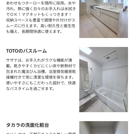
あわせもつホーローを随所に採用。水や
汚れ、熱に強く日々のお手入れは水拭き
でＯＫ！マグネットもくっつきます！
収納スペースも豊富で調理や片付けがス
ムーズに行えます。高い耐久性と衛生性
も備え、長期間快適に使えます。
TOTOのバスルーム
サザナは、お手入れがラクな機能が満
載。乾きやすくカビにくい床や断熱材で
包まれた魔法びん浴槽、浴室換気暖房乾
燥機付きで常に清潔な環境を保ちます。
使いやすさにもこだわった設計で、快適
なバスタイムを過ごせます。
タカラの洗面化粧台