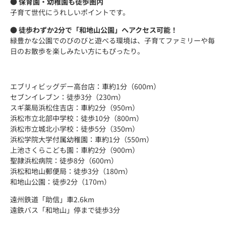
● 保育園・幼稚園も徒歩圏内
子育て世代にうれしいポイントです。
● 徒歩わずか2分で「和地山公園」へアクセス可能！
緑豊かな公園でのびのびと遊べる環境は、子育てファミリーや毎
日のお散歩を楽しみたい方にもぴったり。
エブリィビッグデー高台店：車約1分（600ｍ）
セブンイレブン：徒歩3分（230ｍ）
スギ薬局浜松住吉店：車約2分（950ｍ）
浜松市立北部中学校：徒歩10分（800ｍ）
浜松市立城北小学校：徒歩5分（350ｍ）
浜松学院大学付属幼稚園：車約1分（550ｍ）
上池さくらこども園：車約2分（900ｍ）
聖隷浜松病院：徒歩8分（600ｍ）
浜松和地山郵便局：徒歩3分（180ｍ）
和地山公園：徒歩2分（170ｍ）
遠州鉄道「助信」車2.6km
遠鉄バス「和地山」停まで徒歩3分