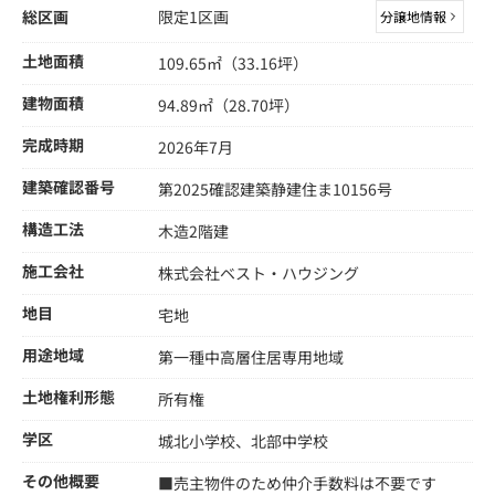
総区画
限定1区画
分譲地情報
土地面積
109.65㎡（33.16坪）
建物面積
94.89㎡（28.70坪）
完成時期
2026年7月
建築確認番号
第2025確認建築静建住ま10156号
構造工法
木造2階建
施工会社
株式会社ベスト・ハウジング
地目
宅地
用途地域
第一種中高層住居専用地域
土地権利形態
所有権
学区
城北小学校、北部中学校
その他概要
■売主物件のため仲介手数料は不要です