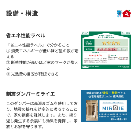
設備・構造
省エネ性能ラベル
「省エネ性能ラベル」で分かること
① 消費エネルギーが低いほど星の数が増
える
② 断熱性能が高いほど家のマークが増え
る
③ 光熱費の目安が確認できる
制震ダンパーミライエ
このダンパーは高減衰ゴムを使用してお
り、地震の揺れを効率的に吸収すること
で、家の損傷を軽減します。また、繰り
返し発生する余震にも効果を発揮し、家
族とお家を守ります。