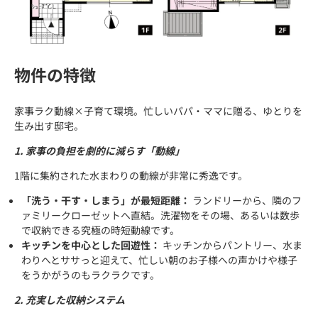
物件の特徴
家事ラク動線×子育て環境。忙しいパパ・ママに贈る、ゆとりを
生み出す邸宅。
1. 家事の負担を劇的に減らす「動線」
1階に集約された水まわりの動線が非常に秀逸です。
「洗う・干す・しまう」が最短距離：
ランドリーから、隣のフ
ァミリークローゼットへ直結。洗濯物をその場、あるいは数歩
で収納できる究極の時短動線です。
キッチンを中心とした回遊性：
キッチンからパントリー、水ま
わりへとササっと迎えて、忙しい朝のお子様への声かけや様子
をうかがうのもラクラクです。
2. 充実した収納システム