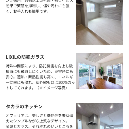
ング採用。99%以上の抗菌・抗ウイルス
効果で繁殖を抑制し、傷や汚れにも強
く、お手入れも簡単です。
LIXILの防犯ガラス
特殊中間膜により、防犯機能を向上し破
損時にも飛散しにくいため、災害時にも
安心。遮熱・断熱性能も高く、エネルギ
ー効率にも優れ、紫外線もほぼ100%カッ
トしてくれます。（※イメージ写真）
タカラのキッチン
オフェリアは、美しさと機能性を兼ね備
えたシンプルながら上質なデザイン。
金属とガラス、それぞれのいいところを