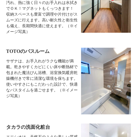
汚れ、熱に強く日々のお手入れは水拭き
でＯＫ！マグネットもくっつきます！
収納スペースも豊富で調理や片付けがス
ムーズに行えます。高い耐久性と衛生性
も備え、長期間快適に使えます。（※イ
メージ写真）
TOTOのバスルーム
サザナは、お手入れがラクな機能が満
載。乾きやすくカビにくい床や断熱材で
包まれた魔法びん浴槽、浴室換気暖房乾
燥機付きで常に清潔な環境を保ちます。
使いやすさにもこだわった設計で、快適
なバスタイムを過ごせます。（※イメー
ジ写真）
タカラの洗面化粧台
エリシオは、天然石のような美しい質感