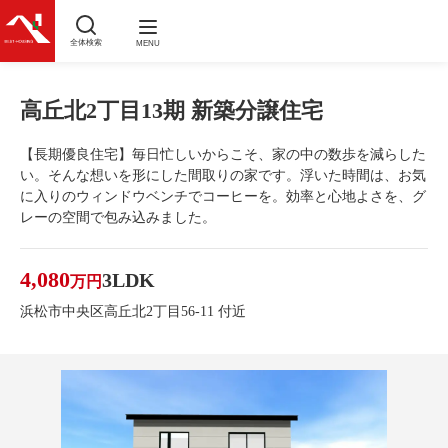
全体検索
MENU
高丘北2丁目13期 新築分譲住宅
【長期優良住宅】毎日忙しいからこそ、家の中の数歩を減らした
い。そんな想いを形にした間取りの家です。浮いた時間は、お気
に入りのウィンドウベンチでコーヒーを。効率と心地よさを、グ
レーの空間で包み込みました。
4,080
3LDK
万円
浜松市中央区高丘北2丁目56-11 付近