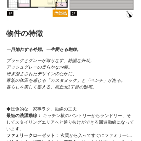
物件の特徴
一目惚れする外観。一生愛せる動線。
ブラックとグレーが織りなす、静謐な外装。
アッシュグレーの柔らかな内装。
研ぎ澄まされたデザインのなかに、
家族の体温を感じる「カスタヌック」と「ベンチ」がある。
暮らしを美しく整える、高丘北2丁目の邸宅。
◆圧倒的な「家事ラク」動線の工夫
最短の洗濯動線：
キッチン横のパントリーからランドリー、そ
してスタイリングエリアへと通り抜けができる回遊動線になって
います。
ファミリークローゼット：
玄関から入ってすぐにファミリーCL