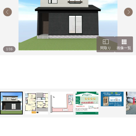
間取り
画像一覧
1
/
16