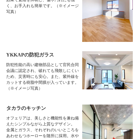
く、お手入れも簡単です。（※イメージ
写真）
YKKAPの防犯ガラス
防犯性能の高い建物部品として官民合同
会議に認定され、破れても飛散しにくい
ため、災害時にも安心。また、紫外線を
カットする樹脂中間膜が入っています。
（※イメージ写真）
タカラのキッチン
オフェリアは、美しさと機能性を兼ね備
えたシンプルながら上質なデザイン。
金属とガラス、それぞれのいいところを
あわせもつホーローを随所に採用。水や