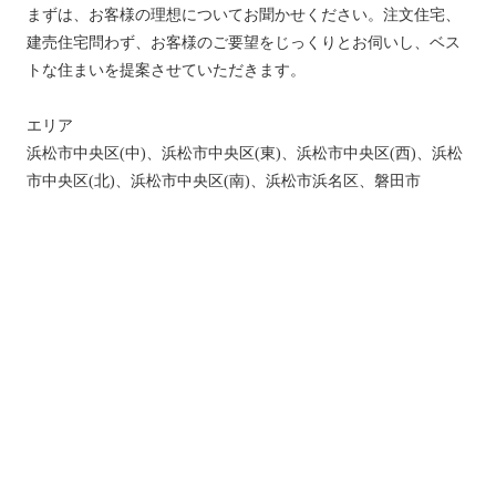
まずは、お客様の理想についてお聞かせください。注文住宅、
建売住宅問わず、お客様のご要望をじっくりとお伺いし、ベス
トな住まいを提案させていただきます。
エリア
浜松市中央区(中)、浜松市中央区(東)、浜松市中央区(西)、浜松
市中央区(北)、浜松市中央区(南)、浜松市浜名区、磐田市
トップ
新着情報
新築一戸建てを探す