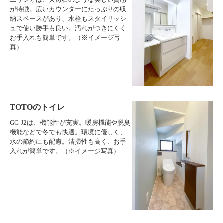
が特徴。広いカウンターにたっぷりの収
納スペースがあり、水栓もスタイリッシ
ュで使い勝手も良い。汚れがつきにくく
お手入れも簡単です。（※イメージ写
真）
TOTOのトイレ
GG-J2は、機能性が充実。暖房機能や脱臭
機能などで冬でも快適。環境に優しく、
水の節約にも配慮。清掃性も高く、お手
入れが簡単です。（※イメージ写真）