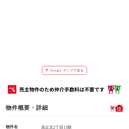
Google マップで見る
物件概要・詳細
物件名
高丘北2丁目13期