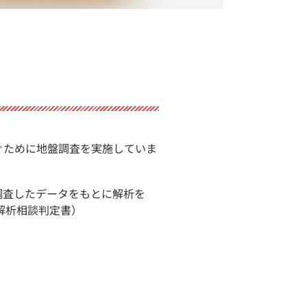
ぐために地盤調査を実施していま
調査したデータをもとに解析を
解析相談判定書）
。