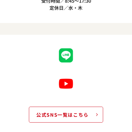
受付時間／8:45～17:30
定休日／水・木
公式SNS一覧はこちら