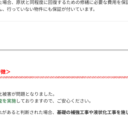
た場合、原状と同程度に回復するための修繕に必要な費用を保
ん、行っていない物件にも保証が付いています。
特徴＞
化被害が問題となりました。
査を実施
しておりますので、ご安心ください。
れがあると判断された場合、
基礎の補強工事や液状化工事を施