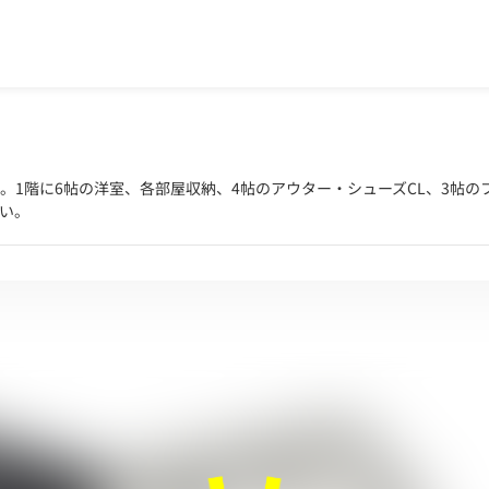
。1階に6帖の洋室、各部屋収納、4帖のアウター・シューズCL、3帖の
まい。