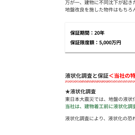
万が一、建物に不同沈下が起き
地盤改良を施した物件はもちろ
保証期間：20年
保証限度額：5,000万円
液状化調査と保証
＜当社の
★液状化調査
東日本大震災では、地盤の液状
当社は、建物着工前に液状化調
液状化調査により、液状化の恐