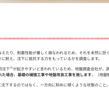
与えたり、耐震性能が著しく損なわれるため、それを未然に防
さに耐え、沈下に抵抗する力をもっているかを調査します。
※
同沈下
が起きやすいと言われているため、地盤調査会社が、
れた場合、基礎の補強工事や地盤改良工事を施します
。（地盤
に沈下するのではなく、一方向に斜めに傾くような状態のこと