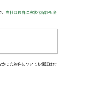
で、
当社は独自に液状化保証も全
なかった物件についても保証は付