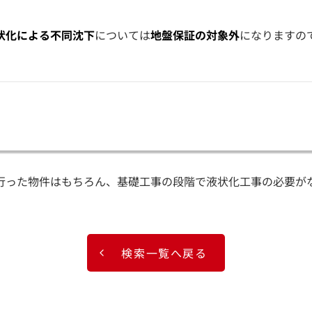
状化による不同沈下
については
地盤保証の対象外
になりますの
行った物件はもちろん、基礎工事の段階で液状化工事の必要が
検索一覧へ戻る