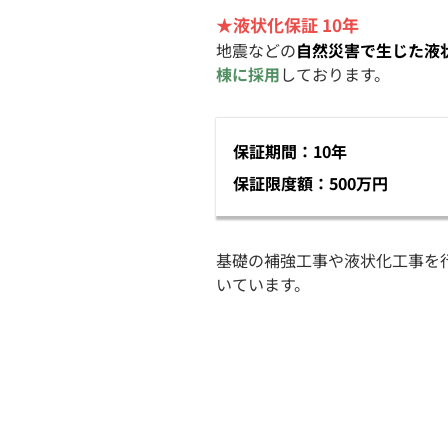
★液状化保証 10年
地震などの
自然災害で生じた液
棟に採用
しております。
保証期間：10年
保証限度額：500万円
基礎の補強工事や液状化工事を
いています。