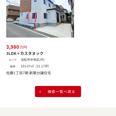
3,980
万円
3LDK＋カスタヌック
浜松市中央区(中)
エリア
103.07㎡（31.17坪）
延床
佐藤1丁目7期 新築分譲住宅
検索一覧へ戻る