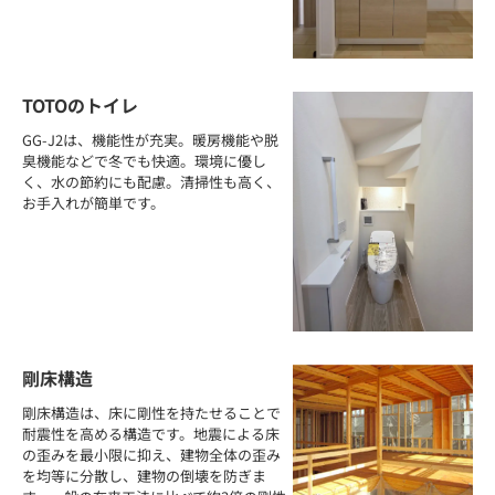
TOTOのトイレ
GG-J2は、機能性が充実。暖房機能や脱
臭機能などで冬でも快適。環境に優し
く、水の節約にも配慮。清掃性も高く、
お手入れが簡単です。
剛床構造
剛床構造は、床に剛性を持たせることで
耐震性を高める構造です。地震による床
の歪みを最小限に抑え、建物全体の歪み
を均等に分散し、建物の倒壊を防ぎま