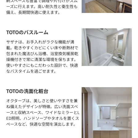
納スペースも豊富で調理や片付けがスム
ーズに行えます。高い耐久性と衛生性も
備え、長期間快適に使えます。
TOTOのバスルーム
サザナは、お手入れがラクな機能が満
載。乾きやすくカビにくい床や断熱材で
包まれた魔法びん浴槽、浴室換気暖房乾
燥機付きで常に清潔な環境を保ちます。
使いやすさにもこだわった設計で、快適
なバスタイムを過ごせます。
TOTOの洗面化粧台
オクターブは、美しさと使いやすさを兼
ね備えたデザインが特徴。広い洗面スペ
ースと収納スペース、ワイドなミラーとL
ED照明、ハンドソープやタオルを置くス
ペースなど、快適な空間を演出します。