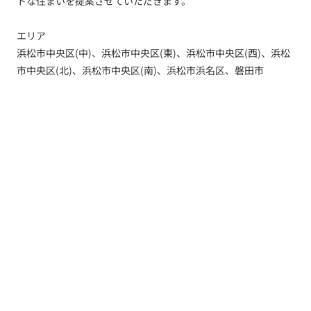
トな住まいを提案させていただきます。
エリア
浜松市中央区(中)、浜松市中央区(東)、浜松市中央区(西)、浜松
市中央区(北)、浜松市中央区(南)、浜松市浜名区、磐田市
トップ
新着情報
新築一戸建てを探す
土地を探す