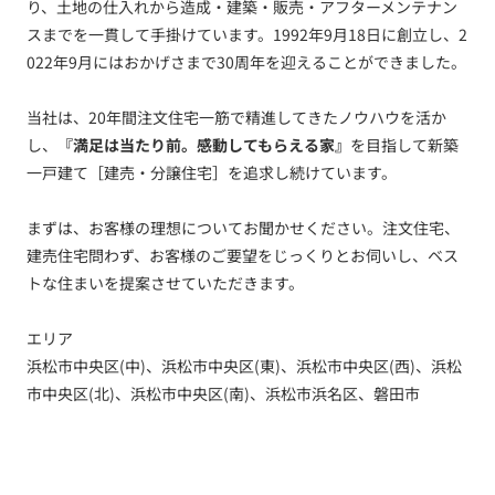
り、土地の仕入れから造成・建築・販売・アフターメンテナン
スまでを一貫して手掛けています。1992年9月18日に創立し、2
022年9月にはおかげさまで30周年を迎えることができました。
当社は、20年間注文住宅一筋で精進してきたノウハウを活か
し、
『満足は当たり前。感動してもらえる家』
を目指して新築
一戸建て［建売・分譲住宅］を追求し続けています。
まずは、お客様の理想についてお聞かせください。注文住宅、
建売住宅問わず、お客様のご要望をじっくりとお伺いし、ベス
トな住まいを提案させていただきます。
エリア
浜松市中央区(中)、浜松市中央区(東)、浜松市中央区(西)、浜松
市中央区(北)、浜松市中央区(南)、浜松市浜名区、磐田市