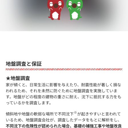
地盤調査と保証
★地盤調査
家が傾くと、日常生活に影響を与えたり、耐震性能が著しく損な
われるため、それを未然に防ぐために地盤調査を実施していま
す。地盤がどの程度の建物の重さに耐え、沈下に抵抗する力をも
っているかを調査します。
※
傾斜地や地盤の軟弱な場所で不同沈下
が起きやすいと言われて
いるため、地盤調査会社が、調査したデータをもとに解析をし、
不同沈下の危険性が認められた場合、基礎の補強工事や地盤改良