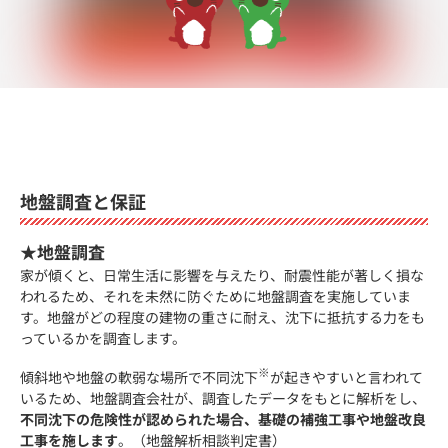
地盤調査と保証
★地盤調査
家が傾くと、日常生活に影響を与えたり、耐震性能が著しく損な
われるため、それを未然に防ぐために地盤調査を実施していま
す。地盤がどの程度の建物の重さに耐え、沈下に抵抗する力をも
っているかを調査します。
※
傾斜地や地盤の軟弱な場所で不同沈下
が起きやすいと言われて
いるため、地盤調査会社が、調査したデータをもとに解析をし、
不同沈下の危険性が認められた場合、基礎の補強工事や地盤改良
工事を施します
。（地盤解析相談判定書）