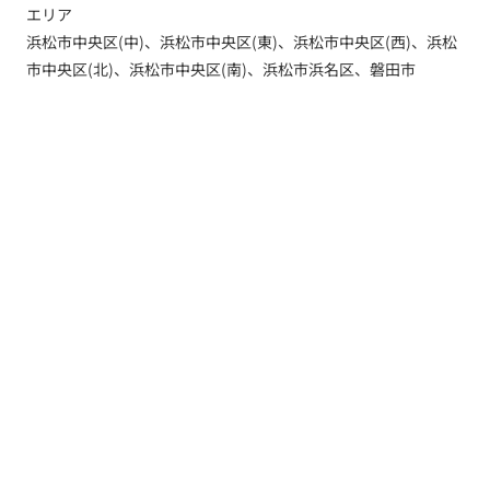
エリア
浜松市中央区(中)、浜松市中央区(東)、浜松市中央区(西)、浜松
市中央区(北)、浜松市中央区(南)、浜松市浜名区、磐田市
トップ
新着情報
新築一戸建てを探す
土地を探す
YouTube内覧動画