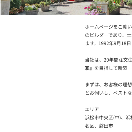
ホームページをご覧い
のビルダーであり、土
ます。1992年9月1
当社は、20年間注文
家』
を目指して新築一
まずは、お客様の理想
とお伺いし、ベストな
エリア
浜松市中央区(中)、浜
名区、磐田市