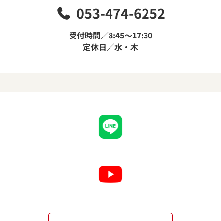
053-474-6252
受付時間／8:45～17:30
定休日／水・木