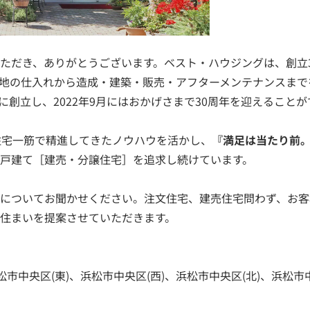
ただき、ありがとうございます。ベスト・ハウジングは、創立
地の仕入れから造成・建築・販売・アフターメンテナンスまで
8日に創立し、2022年9月にはおかげさまで30周年を迎えること
住宅一筋で精進してきたノウハウを活かし、
『満足は当たり前
戸建て［建売・分譲住宅］を追求し続けています。
についてお聞かせください。注文住宅、建売住宅問わず、お客
住まいを提案させていただきます。
松市中央区(東)、浜松市中央区(西)、浜松市中央区(北)、浜松市