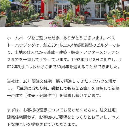
ホームページをご覧いただき、ありがとうございます。ベス
ト・ハウジングは、創立30年以上の地域密着型のビルダーであ
り、土地の仕入れから造成・建築・販売・アフターメンテナン
スまでを一貫して手掛けています。1992年9月18日に創立し、2
022年9月にはおかげさまで30周年を迎えることができました。
当社は、20年間注文住宅一筋で精進してきたノウハウを活か
し、
『満足は当たり前。感動してもらえる家』
を目指して新築
一戸建て［建売・分譲住宅］を追求し続けています。
まずは、お客様の理想についてお聞かせください。注文住宅、
建売住宅問わず、お客様のご要望をじっくりとお伺いし、ベス
トな住まいを提案させていただきます。