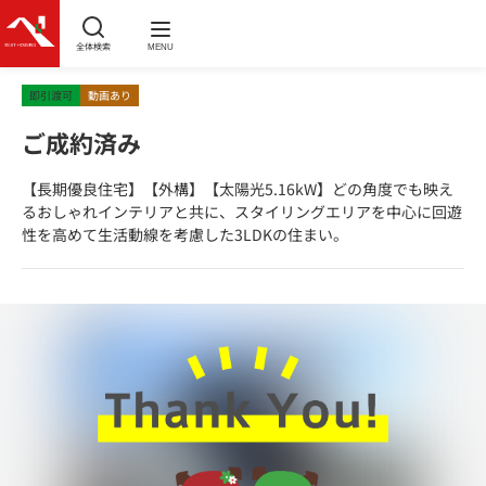
全体検索
MENU
即引渡可
動画あり
ご成約済み
【長期優良住宅】【外構】【太陽光5.16kW】どの角度でも映え
るおしゃれインテリアと共に、スタイリングエリアを中心に回遊
性を高めて生活動線を考慮した3LDKの住まい。