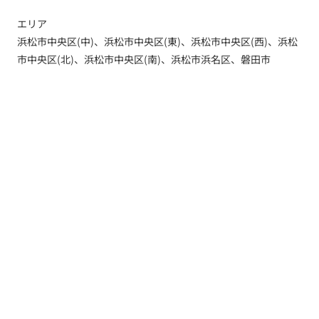
エリア
浜松市中央区(中)、浜松市中央区(東)、浜松市中央区(西)、浜松
市中央区(北)、浜松市中央区(南)、浜松市浜名区、磐田市
トップ
新着情報
新築一戸建てを探す
土地を探す
YouTube内覧動画