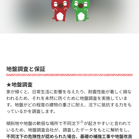
地盤調査と保証
★地盤調査
家が傾くと、日常生活に影響を与えたり、耐震性能が著しく損な
われるため、それを未然に防ぐために地盤調査を実施していま
す。地盤がどの程度の建物の重さに耐え、沈下に抵抗する力をも
っているかを調査します。
※
傾斜地や地盤の軟弱な場所で不同沈下
が起きやすいと言われて
いるため、地盤調査会社が、調査したデータをもとに解析をし、
不同沈下の危険性が認められた場合、基礎の補強工事や地盤改良