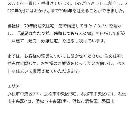
スまでを一貫して手掛けています。1992年9月18日に創立し、2
022年9月にはおかげさまで30周年を迎えることができました。
当社は、20年間注文住宅一筋で精進してきたノウハウを活か
し、
『満足は当たり前。感動してもらえる家』
を目指して新築
一戸建て［建売・分譲住宅］を追求し続けています。
まずは、お客様の理想についてお聞かせください。注文住宅、
建売住宅問わず、お客様のご要望をじっくりとお伺いし、ベス
トな住まいを提案させていただきます。
エリア
浜松市中央区(中)、浜松市中央区(東)、浜松市中央区(西)、浜松
市中央区(北)、浜松市中央区(南)、浜松市浜名区、磐田市