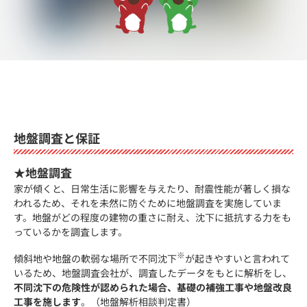
地盤調査と保証
★地盤調査
家が傾くと、日常生活に影響を与えたり、耐震性能が著しく損な
われるため、それを未然に防ぐために地盤調査を実施していま
す。地盤がどの程度の建物の重さに耐え、沈下に抵抗する力をも
っているかを調査します。
※
傾斜地や地盤の軟弱な場所で不同沈下
が起きやすいと言われて
いるため、地盤調査会社が、調査したデータをもとに解析をし、
不同沈下の危険性が認められた場合、基礎の補強工事や地盤改良
工事を施します
。（地盤解析相談判定書）