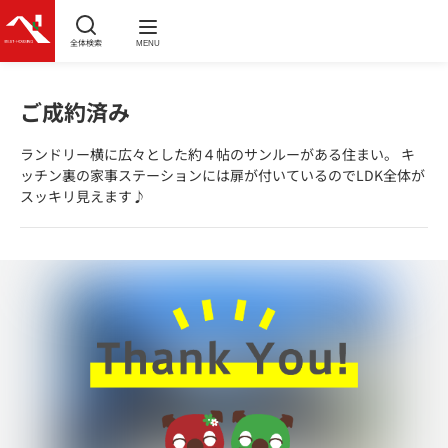
全体検索
MENU
ご成約済み
ランドリー横に広々とした約４帖のサンルーがある住まい。 キ
ッチン裏の家事ステーションには扉が付いているのでLDK全体が
スッキリ見えます♪