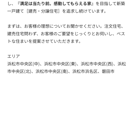
し、
『満足は当たり前。感動してもらえる家』
を目指して新築
一戸建て［建売・分譲住宅］を追求し続けています。
まずは、お客様の理想についてお聞かせください。注文住宅、
建売住宅問わず、お客様のご要望をじっくりとお伺いし、ベス
トな住まいを提案させていただきます。
エリア
浜松市中央区(中)、浜松市中央区(東)、浜松市中央区(西)、浜松
市中央区(北)、浜松市中央区(南)、浜松市浜名区、磐田市
トップ
新着情報